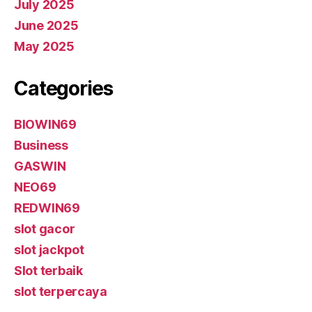
July 2025
June 2025
May 2025
Categories
BIOWIN69
Business
GASWIN
NEO69
REDWIN69
slot gacor
slot jackpot
Slot terbaik
slot terpercaya