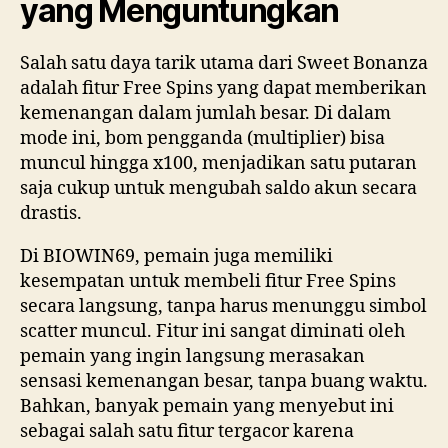
yang Menguntungkan
Salah satu daya tarik utama dari Sweet Bonanza
adalah fitur Free Spins yang dapat memberikan
kemenangan dalam jumlah besar. Di dalam
mode ini, bom pengganda (multiplier) bisa
muncul hingga x100, menjadikan satu putaran
saja cukup untuk mengubah saldo akun secara
drastis.
Di BIOWIN69, pemain juga memiliki
kesempatan untuk membeli fitur Free Spins
secara langsung, tanpa harus menunggu simbol
scatter muncul. Fitur ini sangat diminati oleh
pemain yang ingin langsung merasakan
sensasi kemenangan besar, tanpa buang waktu.
Bahkan, banyak pemain yang menyebut ini
sebagai salah satu fitur tergacor karena