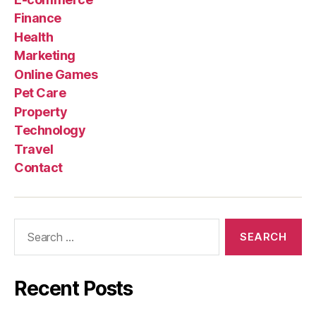
Finance
Health
Marketing
Online Games
Pet Care
Property
Technology
Travel
Contact
Search
for:
Recent Posts