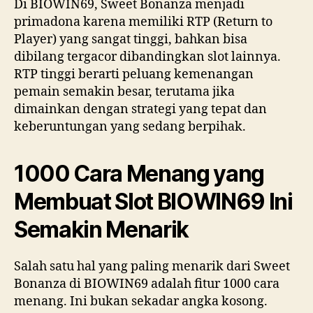
Di BIOWIN69, Sweet Bonanza menjadi
primadona karena memiliki RTP (Return to
Player) yang sangat tinggi, bahkan bisa
dibilang tergacor dibandingkan slot lainnya.
RTP tinggi berarti peluang kemenangan
pemain semakin besar, terutama jika
dimainkan dengan strategi yang tepat dan
keberuntungan yang sedang berpihak.
1000 Cara Menang yang
Membuat Slot BIOWIN69 Ini
Semakin Menarik
Salah satu hal yang paling menarik dari Sweet
Bonanza di BIOWIN69 adalah fitur 1000 cara
menang. Ini bukan sekadar angka kosong.