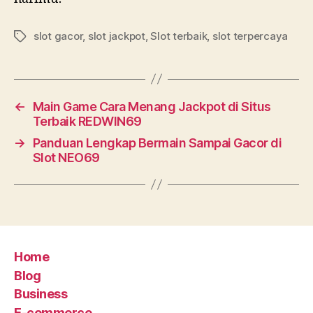
slot gacor
,
slot jackpot
,
Slot terbaik
,
slot terpercaya
Tags
←
Main Game Cara Menang Jackpot di Situs
Terbaik REDWIN69
→
Panduan Lengkap Bermain Sampai Gacor di
Slot NEO69
Home
Blog
Business
E-commerce