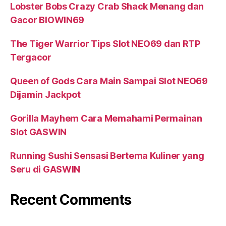
Lobster Bobs Crazy Crab Shack Menang dan
Gacor BIOWIN69
The Tiger Warrior Tips Slot NEO69 dan RTP
Tergacor
Queen of Gods Cara Main Sampai Slot NEO69
Dijamin Jackpot
Gorilla Mayhem Cara Memahami Permainan
Slot GASWIN
Running Sushi Sensasi Bertema Kuliner yang
Seru di GASWIN
Recent Comments