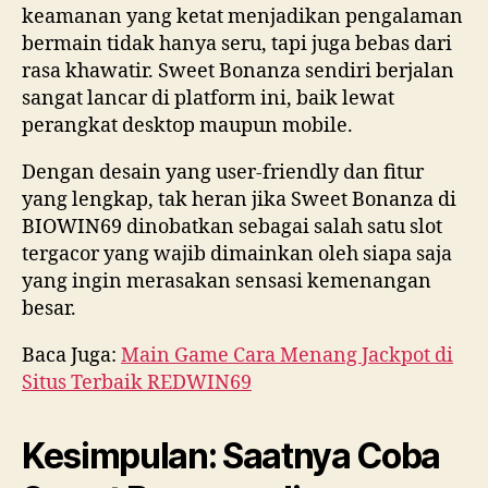
keamanan yang ketat menjadikan pengalaman
bermain tidak hanya seru, tapi juga bebas dari
rasa khawatir. Sweet Bonanza sendiri berjalan
sangat lancar di platform ini, baik lewat
perangkat desktop maupun mobile.
Dengan desain yang user-friendly dan fitur
yang lengkap, tak heran jika Sweet Bonanza di
BIOWIN69 dinobatkan sebagai salah satu slot
tergacor yang wajib dimainkan oleh siapa saja
yang ingin merasakan sensasi kemenangan
besar.
Baca Juga:
Main Game Cara Menang Jackpot di
Situs Terbaik REDWIN69
Kesimpulan: Saatnya Coba