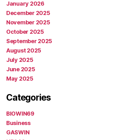
January 2026
December 2025
November 2025
October 2025
September 2025
August 2025
July 2025
June 2025
May 2025
Categories
BIOWIN69
Business
GASWIN