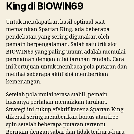
King di BIOWIN69
Untuk mendapatkan hasil optimal saat
memainkan Spartan King, ada beberapa
pendekatan yang sering digunakan oleh
pemain berpengalaman. Salah satu trik slot
BIOWIN69 yang paling umum adalah memulai
permainan dengan nilai taruhan rendah. Cara
ini bertujuan untuk membaca pola putaran dan
melihat seberapa aktif slot memberikan
kemenangan.
Setelah pola mulai terasa stabil, pemain
biasanya perlahan menaikkan taruhan.
Strategi ini cukup efektif karena Spartan King
dikenal sering memberikan bonus atau free
spin setelah beberapa putaran tertentu.
Bermain dengan sabar dan tidak terburu-buru