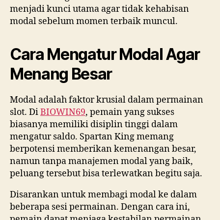
menjadi kunci utama agar tidak kehabisan
modal sebelum momen terbaik muncul.
Cara Mengatur Modal Agar
Menang Besar
Modal adalah faktor krusial dalam permainan
slot. Di
BIOWIN69
, pemain yang sukses
biasanya memiliki disiplin tinggi dalam
mengatur saldo. Spartan King memang
berpotensi memberikan kemenangan besar,
namun tanpa manajemen modal yang baik,
peluang tersebut bisa terlewatkan begitu saja.
Disarankan untuk membagi modal ke dalam
beberapa sesi permainan. Dengan cara ini,
pemain dapat menjaga kestabilan permainan