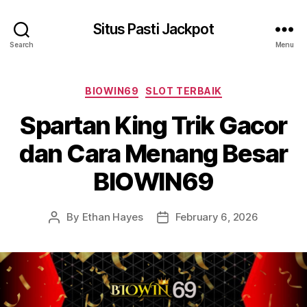
Situs Pasti Jackpot
Search
Menu
Categories
BIOWIN69
SLOT TERBAIK
Spartan King Trik Gacor
dan Cara Menang Besar
BIOWIN69
By
Ethan Hayes
February 6, 2026
Post
Post
author
date