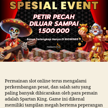
Permainan slot online terus mengalami
perkembangan pesat, dan salah satu yang
paling banyak dibicarakan oleh para pemain
adalah Spartan King. Game ini dikenal
memiliki tampilan megah bertema peperangan