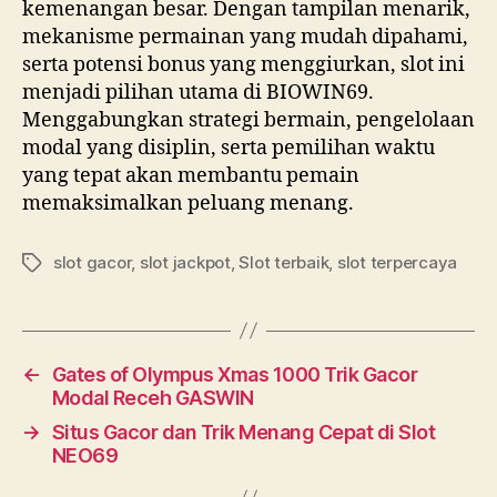
kemenangan besar. Dengan tampilan menarik,
mekanisme permainan yang mudah dipahami,
serta potensi bonus yang menggiurkan, slot ini
menjadi pilihan utama di BIOWIN69.
Menggabungkan strategi bermain, pengelolaan
modal yang disiplin, serta pemilihan waktu
yang tepat akan membantu pemain
memaksimalkan peluang menang.
slot gacor
,
slot jackpot
,
Slot terbaik
,
slot terpercaya
Tags
←
Gates of Olympus Xmas 1000 Trik Gacor
Modal Receh GASWIN
→
Situs Gacor dan Trik Menang Cepat di Slot
NEO69