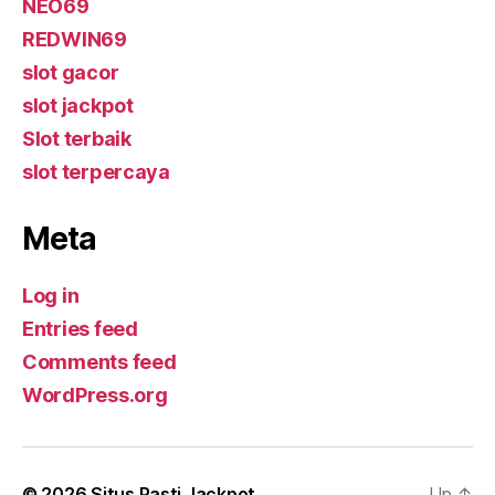
NEO69
REDWIN69
slot gacor
slot jackpot
Slot terbaik
slot terpercaya
Meta
Log in
Entries feed
Comments feed
WordPress.org
© 2026
Situs Pasti Jackpot
Up
↑