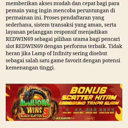
memberikan akses mudah dan cepat bagi para
pemain yang ingin mencoba peruntungan di
permainan ini. Proses pendaftaran yang
sederhana, sistem transaksi yang aman, serta
layanan pelanggan responsif menjadikan
REDWIN69 sebagai pilihan utama bagi pencari
slot REDWIN69 dengan performa terbaik. Tidak
heran jika Lamp of Infinity sering disebut
sebagai salah satu game favorit dengan potensi
kemenangan tinggi.