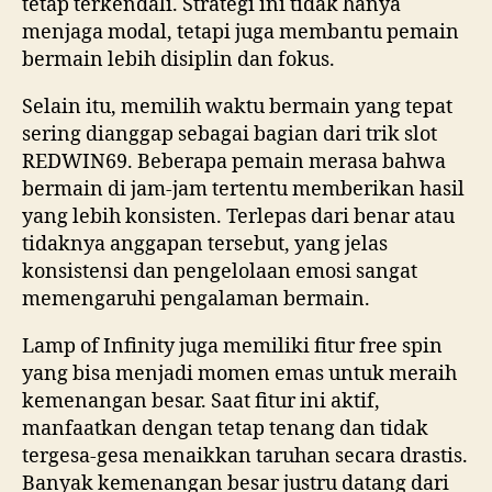
tetap terkendali. Strategi ini tidak hanya
menjaga modal, tetapi juga membantu pemain
bermain lebih disiplin dan fokus.
Selain itu, memilih waktu bermain yang tepat
sering dianggap sebagai bagian dari trik slot
REDWIN69. Beberapa pemain merasa bahwa
bermain di jam-jam tertentu memberikan hasil
yang lebih konsisten. Terlepas dari benar atau
tidaknya anggapan tersebut, yang jelas
konsistensi dan pengelolaan emosi sangat
memengaruhi pengalaman bermain.
Lamp of Infinity juga memiliki fitur free spin
yang bisa menjadi momen emas untuk meraih
kemenangan besar. Saat fitur ini aktif,
manfaatkan dengan tetap tenang dan tidak
tergesa-gesa menaikkan taruhan secara drastis.
Banyak kemenangan besar justru datang dari