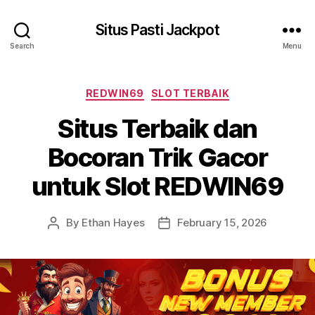
Situs Pasti Jackpot
Search
Menu
Categories
REDWIN69
SLOT TERBAIK
Situs Terbaik dan
Bocoran Trik Gacor
untuk Slot REDWIN69
By
Ethan Hayes
February 15, 2026
Post
Post
author
date