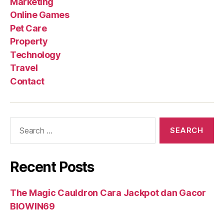
Marketing
Online Games
Pet Care
Property
Technology
Travel
Contact
Search
for:
Recent Posts
The Magic Cauldron Cara Jackpot dan Gacor
BIOWIN69