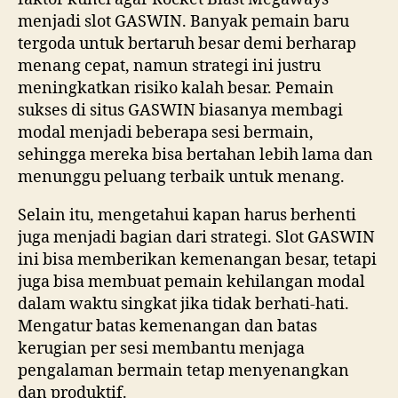
menjadi slot GASWIN. Banyak pemain baru
tergoda untuk bertaruh besar demi berharap
menang cepat, namun strategi ini justru
meningkatkan risiko kalah besar. Pemain
sukses di situs GASWIN biasanya membagi
modal menjadi beberapa sesi bermain,
sehingga mereka bisa bertahan lebih lama dan
menunggu peluang terbaik untuk menang.
Selain itu, mengetahui kapan harus berhenti
juga menjadi bagian dari strategi. Slot GASWIN
ini bisa memberikan kemenangan besar, tetapi
juga bisa membuat pemain kehilangan modal
dalam waktu singkat jika tidak berhati-hati.
Mengatur batas kemenangan dan batas
kerugian per sesi membantu menjaga
pengalaman bermain tetap menyenangkan
dan produktif.