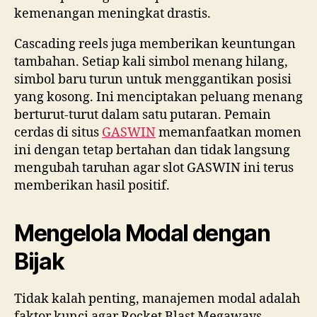
kemenangan meningkat drastis.
Cascading reels juga memberikan keuntungan
tambahan. Setiap kali simbol menang hilang,
simbol baru turun untuk menggantikan posisi
yang kosong. Ini menciptakan peluang menang
berturut-turut dalam satu putaran. Pemain
cerdas di situs
GASWIN
memanfaatkan momen
ini dengan tetap bertahan dan tidak langsung
mengubah taruhan agar slot GASWIN ini terus
memberikan hasil positif.
Mengelola Modal dengan
Bijak
Tidak kalah penting, manajemen modal adalah
faktor kunci agar Rocket Blast Megaways