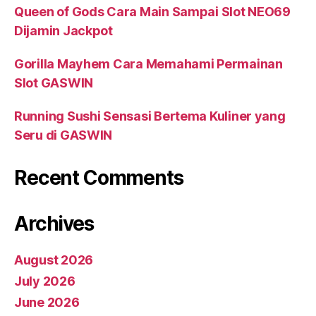
Queen of Gods Cara Main Sampai Slot NEO69
Dijamin Jackpot
Gorilla Mayhem Cara Memahami Permainan
Slot GASWIN
Running Sushi Sensasi Bertema Kuliner yang
Seru di GASWIN
Recent Comments
Archives
August 2026
July 2026
June 2026