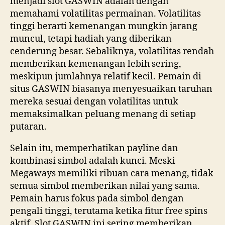
menjadi slot GASWIN adalah dengan
memahami volatilitas permainan. Volatilitas
tinggi berarti kemenangan mungkin jarang
muncul, tetapi hadiah yang diberikan
cenderung besar. Sebaliknya, volatilitas rendah
memberikan kemenangan lebih sering,
meskipun jumlahnya relatif kecil. Pemain di
situs GASWIN biasanya menyesuaikan taruhan
mereka sesuai dengan volatilitas untuk
memaksimalkan peluang menang di setiap
putaran.
Selain itu, memperhatikan payline dan
kombinasi simbol adalah kunci. Meski
Megaways memiliki ribuan cara menang, tidak
semua simbol memberikan nilai yang sama.
Pemain harus fokus pada simbol dengan
pengali tinggi, terutama ketika fitur free spins
aktif. Slot GASWIN ini sering memberikan