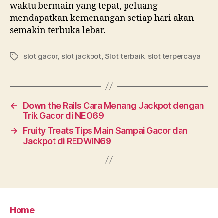
waktu bermain yang tepat, peluang
mendapatkan kemenangan setiap hari akan
semakin terbuka lebar.
slot gacor
,
slot jackpot
,
Slot terbaik
,
slot terpercaya
Tags
←
Down the Rails Cara Menang Jackpot dengan
Trik Gacor di NEO69
→
Fruity Treats Tips Main Sampai Gacor dan
Jackpot di REDWIN69
Home