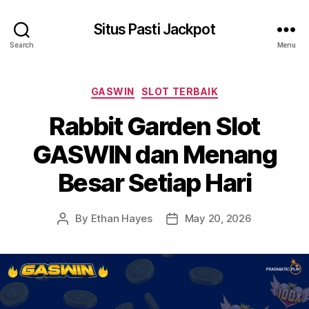
Situs Pasti Jackpot
Search
Menu
Categories
GASWIN
SLOT TERBAIK
Rabbit Garden Slot
GASWIN dan Menang
Besar Setiap Hari
By
Ethan Hayes
May 20, 2026
Post
Post
author
date