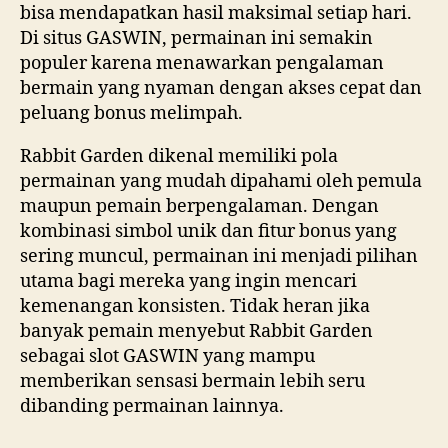
bisa mendapatkan hasil maksimal setiap hari.
Di situs GASWIN, permainan ini semakin
populer karena menawarkan pengalaman
bermain yang nyaman dengan akses cepat dan
peluang bonus melimpah.
Rabbit Garden dikenal memiliki pola
permainan yang mudah dipahami oleh pemula
maupun pemain berpengalaman. Dengan
kombinasi simbol unik dan fitur bonus yang
sering muncul, permainan ini menjadi pilihan
utama bagi mereka yang ingin mencari
kemenangan konsisten. Tidak heran jika
banyak pemain menyebut Rabbit Garden
sebagai slot GASWIN yang mampu
memberikan sensasi bermain lebih seru
dibanding permainan lainnya.