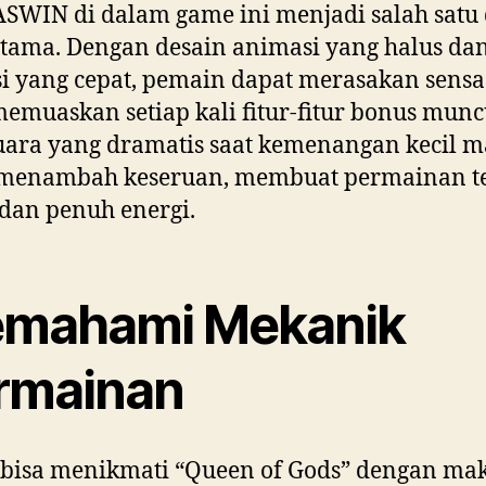
ASWIN di dalam game ini menjadi salah satu
utama. Dengan desain animasi yang halus da
si yang cepat, pemain dapat merasakan sensa
emuaskan setiap kali fitur-fitur bonus munc
uara yang dramatis saat kemenangan kecil 
 menambah keseruan, membuat permainan t
dan penuh energi.
mahami Mekanik
rmainan
bisa menikmati “Queen of Gods” dengan mak