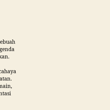
sebuah
egenda
kan.
 cahaya
atan.
main,
ntasi