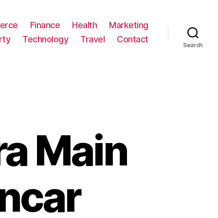
erce
Finance
Health
Marketing
rty
Technology
Travel
Contact
Search
ra Main
ncar