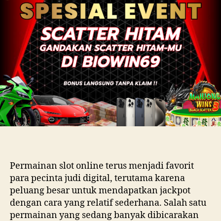
Permainan slot online terus menjadi favorit
para pecinta judi digital, terutama karena
peluang besar untuk mendapatkan jackpot
dengan cara yang relatif sederhana. Salah satu
permainan yang sedang banyak dibicarakan