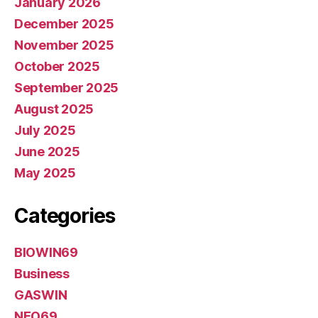
January 2026
December 2025
November 2025
October 2025
September 2025
August 2025
July 2025
June 2025
May 2025
Categories
BIOWIN69
Business
GASWIN
NEO69