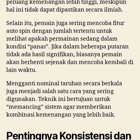
peluang kemenangan lebih tinggi, meskipun
hal ini tidak dapat dipastikan secara ilmiah.
Selain itu, pemain juga sering mencoba fitur
auto spin dengan jumlah tertentu untuk
melihat apakah permainan sedang dalam
kondisi “panas”. Jika dalam beberapa putaran
tidak ada hasil signifikan, biasanya pemain
akan berhenti sejenak dan mencoba kembali di
lain waktu.
Mengganti nominal taruhan secara berkala
juga menjadi salah satu cara yang sering
digunakan. Teknik ini bertujuan untuk
“memancing” sistem agar memberikan
kombinasi kemenangan yang lebih baik.
Pentingnya Konsistensi dan