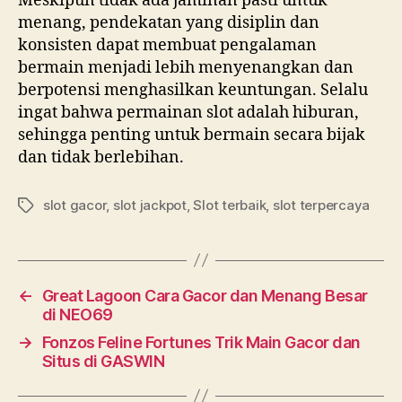
Meskipun tidak ada jaminan pasti untuk
menang, pendekatan yang disiplin dan
konsisten dapat membuat pengalaman
bermain menjadi lebih menyenangkan dan
berpotensi menghasilkan keuntungan. Selalu
ingat bahwa permainan slot adalah hiburan,
sehingga penting untuk bermain secara bijak
dan tidak berlebihan.
slot gacor
,
slot jackpot
,
Slot terbaik
,
slot terpercaya
Tags
←
Great Lagoon Cara Gacor dan Menang Besar
di NEO69
→
Fonzos Feline Fortunes Trik Main Gacor dan
Situs di GASWIN