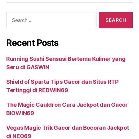
Search
for:
Recent Posts
Running Sushi Sensasi Bertema Kuliner yang
Seru di GASWIN
Shield of Sparta Tips Gacor dan Situs RTP
Tertinggi di REDWIN69
The Magic Cauldron Cara Jackpot dan Gacor
BIOWIN69
Vegas Magic Trik Gacor dan Bocoran Jackpot
di NEO69