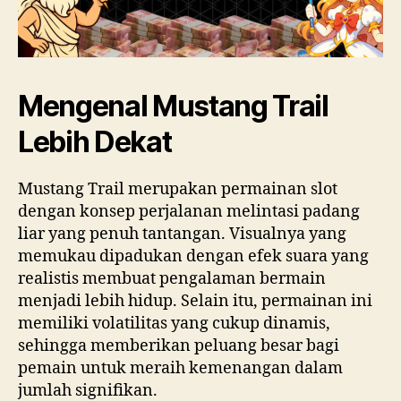
Mengenal Mustang Trail
Lebih Dekat
Mustang Trail merupakan permainan slot
dengan konsep perjalanan melintasi padang
liar yang penuh tantangan. Visualnya yang
memukau dipadukan dengan efek suara yang
realistis membuat pengalaman bermain
menjadi lebih hidup. Selain itu, permainan ini
memiliki volatilitas yang cukup dinamis,
sehingga memberikan peluang besar bagi
pemain untuk meraih kemenangan dalam
jumlah signifikan.