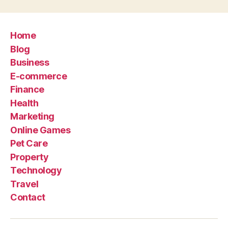
Home
Blog
Business
E-commerce
Finance
Health
Marketing
Online Games
Pet Care
Property
Technology
Travel
Contact