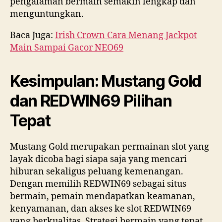
pengalaman bermain semakin lengkap dan
menguntungkan.
Baca Juga:
Irish Crown Cara Menang Jackpot
Main Sampai Gacor NEO69
Kesimpulan: Mustang Gold
dan REDWIN69 Pilihan
Tepat
Mustang Gold merupakan permainan slot yang
layak dicoba bagi siapa saja yang mencari
hiburan sekaligus peluang kemenangan.
Dengan memilih REDWIN69 sebagai situs
bermain, pemain mendapatkan keamanan,
kenyamanan, dan akses ke slot REDWIN69
yang berkualitas. Strategi bermain yang tepat,