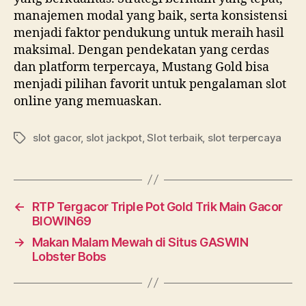
manajemen modal yang baik, serta konsistensi
menjadi faktor pendukung untuk meraih hasil
maksimal. Dengan pendekatan yang cerdas
dan platform terpercaya, Mustang Gold bisa
menjadi pilihan favorit untuk pengalaman slot
online yang memuaskan.
slot gacor
,
slot jackpot
,
Slot terbaik
,
slot terpercaya
Tags
←
RTP Tergacor Triple Pot Gold Trik Main Gacor
BIOWIN69
→
Makan Malam Mewah di Situs GASWIN
Lobster Bobs