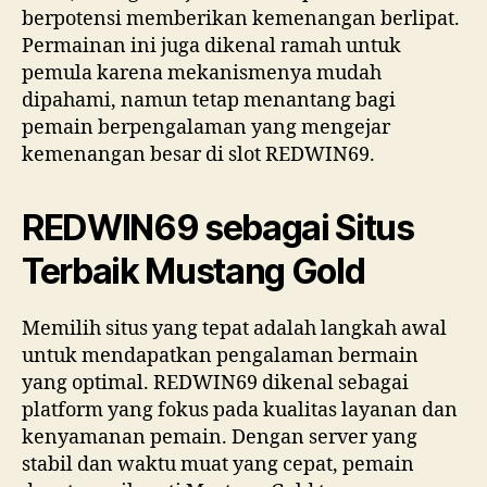
berpotensi memberikan kemenangan berlipat.
Permainan ini juga dikenal ramah untuk
pemula karena mekanismenya mudah
dipahami, namun tetap menantang bagi
pemain berpengalaman yang mengejar
kemenangan besar di slot REDWIN69.
REDWIN69 sebagai Situs
Terbaik Mustang Gold
Memilih situs yang tepat adalah langkah awal
untuk mendapatkan pengalaman bermain
yang optimal. REDWIN69 dikenal sebagai
platform yang fokus pada kualitas layanan dan
kenyamanan pemain. Dengan server yang
stabil dan waktu muat yang cepat, pemain