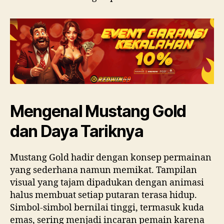
Mengenal Mustang Gold
dan Daya Tariknya
Mustang Gold hadir dengan konsep permainan
yang sederhana namun memikat. Tampilan
visual yang tajam dipadukan dengan animasi
halus membuat setiap putaran terasa hidup.
Simbol-simbol bernilai tinggi, termasuk kuda
emas, sering menjadi incaran pemain karena