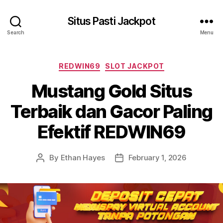
Situs Pasti Jackpot
Search
Menu
Categories
REDWIN69
SLOT JACKPOT
Mustang Gold Situs
Terbaik dan Gacor Paling
Efektif REDWIN69
By
Ethan Hayes
February 1, 2026
Post
Post
author
date