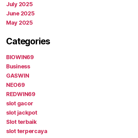
July 2025
June 2025
May 2025
Categories
BIOWIN69
Business
GASWIN
NEO69
REDWIN69
slot gacor
slot jackpot
Slot terbaik
slot terpercaya