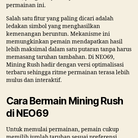
permainan ini.
Salah satu fitur yang paling dicari adalah
ledakan simbol yang menghasilkan
kemenangan beruntun. Mekanisme ini
memungkinkan pemain mendapatkan hasil
lebih maksimal dalam satu putaran tanpa harus
memasang taruhan tambahan. Di NEO69,
Mining Rush hadir dengan versi optimalisasi
terbaru sehingga ritme permainan terasa lebih
mulus dan interaktif.
Cara Bermain Mining Rush
di NEO69
Untuk memulai permainan, pemain cukup
memilih jumlah taruhan sesuai preferensi.