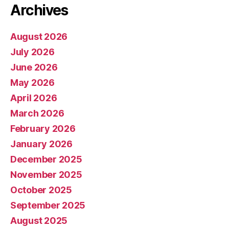
Archives
August 2026
July 2026
June 2026
May 2026
April 2026
March 2026
February 2026
January 2026
December 2025
November 2025
October 2025
September 2025
August 2025