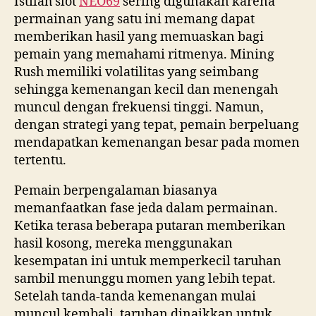
Istilah slot
NEO69
sering digunakan karena
permainan yang satu ini memang dapat
memberikan hasil yang memuaskan bagi
pemain yang memahami ritmenya. Mining
Rush memiliki volatilitas yang seimbang
sehingga kemenangan kecil dan menengah
muncul dengan frekuensi tinggi. Namun,
dengan strategi yang tepat, pemain berpeluang
mendapatkan kemenangan besar pada momen
tertentu.
Pemain berpengalaman biasanya
memanfaatkan fase jeda dalam permainan.
Ketika terasa beberapa putaran memberikan
hasil kosong, mereka menggunakan
kesempatan ini untuk memperkecil taruhan
sambil menunggu momen yang lebih tepat.
Setelah tanda-tanda kemenangan mulai
muncul kembali, taruhan dinaikkan untuk