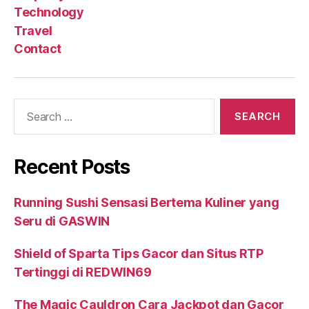
Technology
Travel
Contact
Search
for:
Recent Posts
Running Sushi Sensasi Bertema Kuliner yang
Seru di GASWIN
Shield of Sparta Tips Gacor dan Situs RTP
Tertinggi di REDWIN69
The Magic Cauldron Cara Jackpot dan Gacor