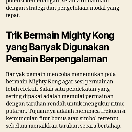
potensi kemenangan, selama dimainkan
dengan strategi dan pengelolaan modal yang
tepat.
Trik Bermain Mighty Kong
yang Banyak Digunakan
Pemain Berpengalaman
Banyak pemain mencoba menemukan pola
bermain Mighty Kong agar sesi permainan
lebih efektif. Salah satu pendekatan yang
sering dipakai adalah memulai permainan
dengan taruhan rendah untuk mengukur ritme
putaran. Tujuannya adalah membaca frekuensi
kemunculan fitur bonus atau simbol tertentu
sebelum menaikkan taruhan secara bertahap.