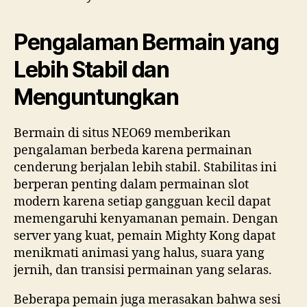
Pengalaman Bermain yang
Lebih Stabil dan
Menguntungkan
Bermain di situs NEO69 memberikan
pengalaman berbeda karena permainan
cenderung berjalan lebih stabil. Stabilitas ini
berperan penting dalam permainan slot
modern karena setiap gangguan kecil dapat
memengaruhi kenyamanan pemain. Dengan
server yang kuat, pemain Mighty Kong dapat
menikmati animasi yang halus, suara yang
jernih, dan transisi permainan yang selaras.
Beberapa pemain juga merasakan bahwa sesi