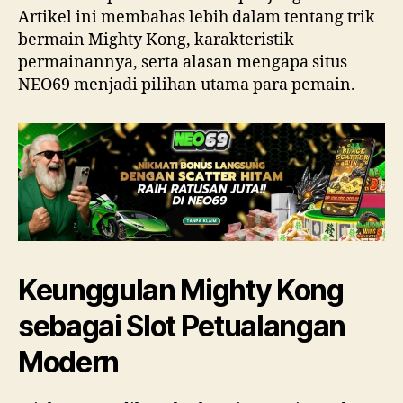
Artikel ini membahas lebih dalam tentang trik
bermain Mighty Kong, karakteristik
permainannya, serta alasan mengapa situs
NEO69 menjadi pilihan utama para pemain.
Keunggulan Mighty Kong
sebagai Slot Petualangan
Modern