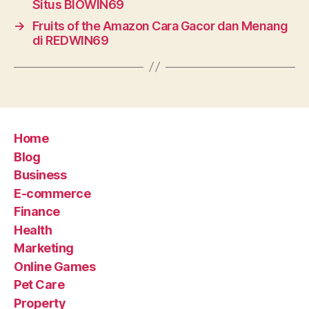
Situs BIOWIN69
→
Fruits of the Amazon Cara Gacor dan Menang
di REDWIN69
Home
Blog
Business
E-commerce
Finance
Health
Marketing
Online Games
Pet Care
Property