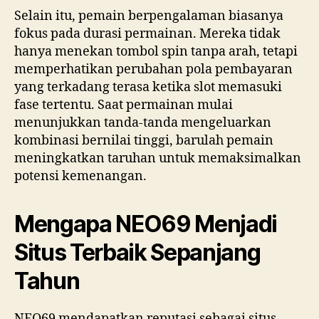
Selain itu, pemain berpengalaman biasanya
fokus pada durasi permainan. Mereka tidak
hanya menekan tombol spin tanpa arah, tetapi
memperhatikan perubahan pola pembayaran
yang terkadang terasa ketika slot memasuki
fase tertentu. Saat permainan mulai
menunjukkan tanda-tanda mengeluarkan
kombinasi bernilai tinggi, barulah pemain
meningkatkan taruhan untuk memaksimalkan
potensi kemenangan.
Mengapa NEO69 Menjadi
Situs Terbaik Sepanjang
Tahun
NEO69 mendapatkan reputasi sebagai situs