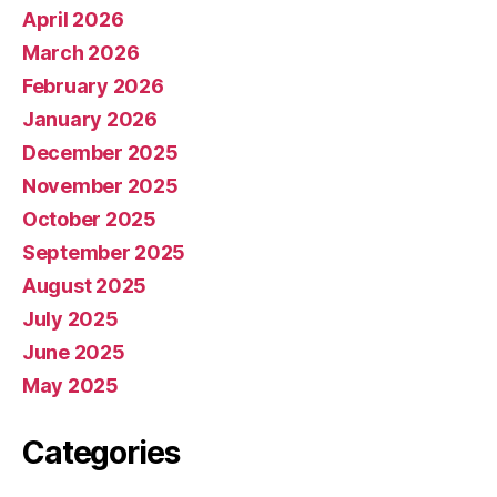
April 2026
March 2026
February 2026
January 2026
December 2025
November 2025
October 2025
September 2025
August 2025
July 2025
June 2025
May 2025
Categories