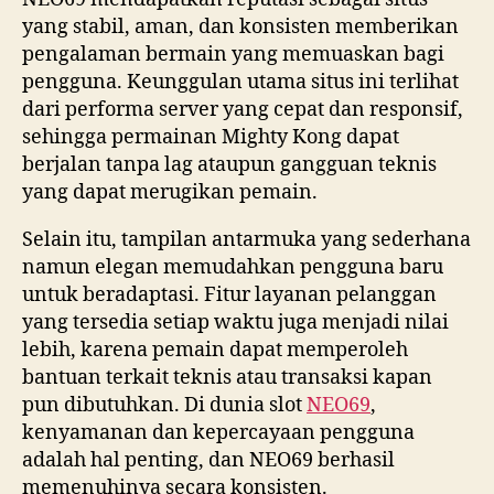
yang stabil, aman, dan konsisten memberikan
pengalaman bermain yang memuaskan bagi
pengguna. Keunggulan utama situs ini terlihat
dari performa server yang cepat dan responsif,
sehingga permainan Mighty Kong dapat
berjalan tanpa lag ataupun gangguan teknis
yang dapat merugikan pemain.
Selain itu, tampilan antarmuka yang sederhana
namun elegan memudahkan pengguna baru
untuk beradaptasi. Fitur layanan pelanggan
yang tersedia setiap waktu juga menjadi nilai
lebih, karena pemain dapat memperoleh
bantuan terkait teknis atau transaksi kapan
pun dibutuhkan. Di dunia slot
NEO69
,
kenyamanan dan kepercayaan pengguna
adalah hal penting, dan NEO69 berhasil
memenuhinya secara konsisten.