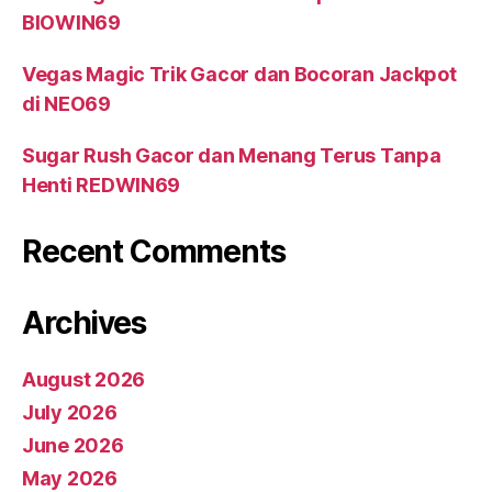
BIOWIN69
Vegas Magic Trik Gacor dan Bocoran Jackpot
di NEO69
Sugar Rush Gacor dan Menang Terus Tanpa
Henti REDWIN69
Recent Comments
Archives
August 2026
July 2026
June 2026
May 2026