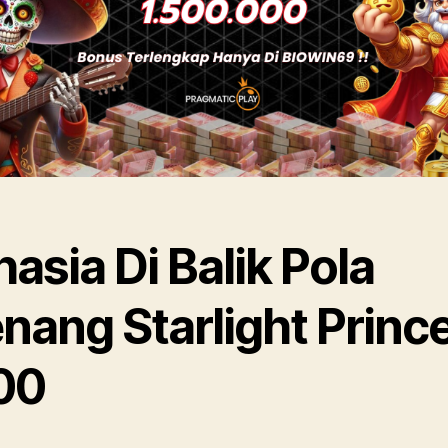
asia Di Balik Pola
nang Starlight Princ
00