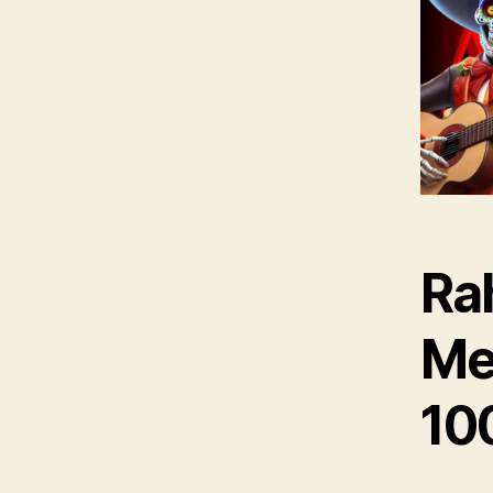
Rah
Me
10