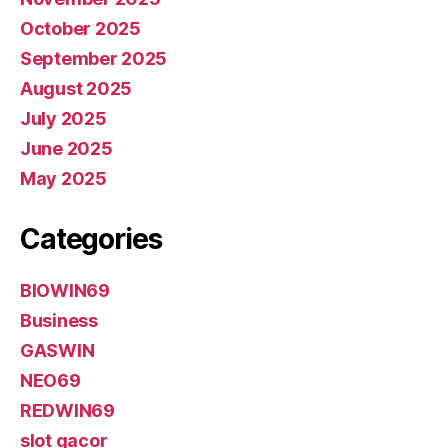
October 2025
September 2025
August 2025
July 2025
June 2025
May 2025
Categories
BIOWIN69
Business
GASWIN
NEO69
REDWIN69
slot gacor