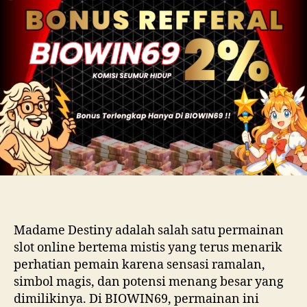
Madame Destiny adalah salah satu permainan
slot online bertema mistis yang terus menarik
perhatian pemain karena sensasi ramalan,
simbol magis, dan potensi menang besar yang
dimilikinya. Di BIOWIN69, permainan ini