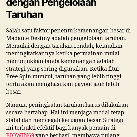
dengan Pengelolaan
Taruhan
Salah satu faktor penentu kemenangan besar di
Madame Destiny adalah pengelolaan taruhan.
Memulai dengan taruhan rendah, kemudian
meningkatkannya ketika permainan mulai
menunjukkan tanda kemenangan adalah
strategi yang sering digunakan. Ketika fitur
Free Spin muncul, taruhan yang lebih tinggi
tentu akan menghasilkan payout jauh lebih
besar.
Namun, peningkatan taruhan harus dilakukan
secara bertahap. Hal ini menjaga modal tetap
stabil dan mencegah kerugian besar. Strategi
ini terbukti efektif bagi banyak pemain di
BIOWIN69
yang berhasil membawa pulang