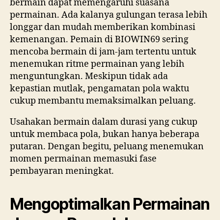
bermain dapat memengaruhi suasana
permainan. Ada kalanya gulungan terasa lebih
longgar dan mudah memberikan kombinasi
kemenangan. Pemain di BIOWIN69 sering
mencoba bermain di jam-jam tertentu untuk
menemukan ritme permainan yang lebih
menguntungkan. Meskipun tidak ada
kepastian mutlak, pengamatan pola waktu
cukup membantu memaksimalkan peluang.
Usahakan bermain dalam durasi yang cukup
untuk membaca pola, bukan hanya beberapa
putaran. Dengan begitu, peluang menemukan
momen permainan memasuki fase
pembayaran meningkat.
Mengoptimalkan Permainan