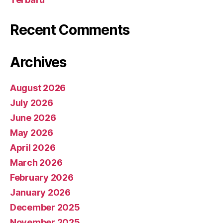
Recent Comments
Archives
August 2026
July 2026
June 2026
May 2026
April 2026
March 2026
February 2026
January 2026
December 2025
November 2025