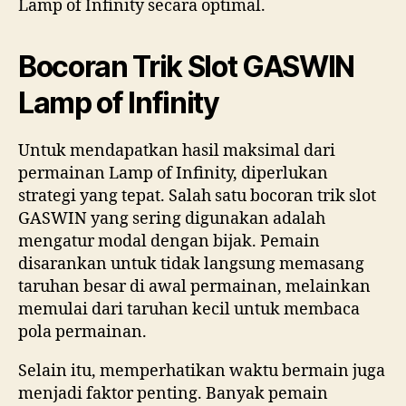
Lamp of Infinity secara optimal.
Bocoran Trik Slot GASWIN
Lamp of Infinity
Untuk mendapatkan hasil maksimal dari
permainan Lamp of Infinity, diperlukan
strategi yang tepat. Salah satu bocoran trik slot
GASWIN yang sering digunakan adalah
mengatur modal dengan bijak. Pemain
disarankan untuk tidak langsung memasang
taruhan besar di awal permainan, melainkan
memulai dari taruhan kecil untuk membaca
pola permainan.
Selain itu, memperhatikan waktu bermain juga
menjadi faktor penting. Banyak pemain