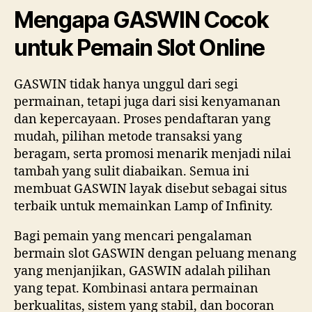
Mengapa GASWIN Cocok
untuk Pemain Slot Online
GASWIN tidak hanya unggul dari segi
permainan, tetapi juga dari sisi kenyamanan
dan kepercayaan. Proses pendaftaran yang
mudah, pilihan metode transaksi yang
beragam, serta promosi menarik menjadi nilai
tambah yang sulit diabaikan. Semua ini
membuat GASWIN layak disebut sebagai situs
terbaik untuk memainkan Lamp of Infinity.
Bagi pemain yang mencari pengalaman
bermain slot GASWIN dengan peluang menang
yang menjanjikan, GASWIN adalah pilihan
yang tepat. Kombinasi antara permainan
berkualitas, sistem yang stabil, dan bocoran