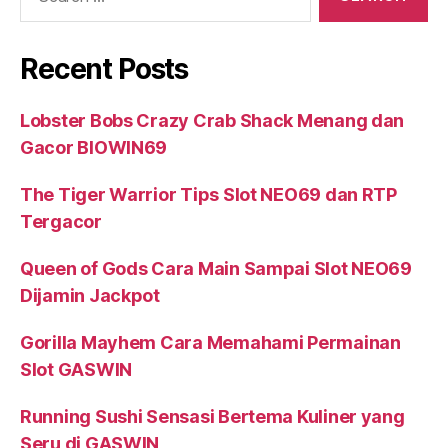
for:
Recent Posts
Lobster Bobs Crazy Crab Shack Menang dan
Gacor BIOWIN69
The Tiger Warrior Tips Slot NEO69 dan RTP
Tergacor
Queen of Gods Cara Main Sampai Slot NEO69
Dijamin Jackpot
Gorilla Mayhem Cara Memahami Permainan
Slot GASWIN
Running Sushi Sensasi Bertema Kuliner yang
Seru di GASWIN