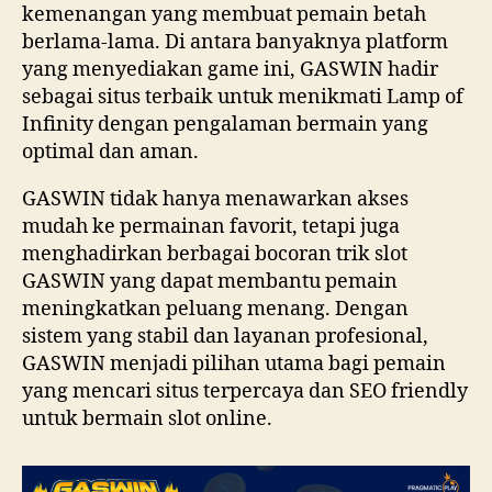
kemenangan yang membuat pemain betah
berlama-lama. Di antara banyaknya platform
yang menyediakan game ini, GASWIN hadir
sebagai situs terbaik untuk menikmati Lamp of
Infinity dengan pengalaman bermain yang
optimal dan aman.
GASWIN tidak hanya menawarkan akses
mudah ke permainan favorit, tetapi juga
menghadirkan berbagai bocoran trik slot
GASWIN yang dapat membantu pemain
meningkatkan peluang menang. Dengan
sistem yang stabil dan layanan profesional,
GASWIN menjadi pilihan utama bagi pemain
yang mencari situs terpercaya dan SEO friendly
untuk bermain slot online.