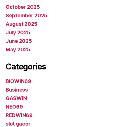
October 2025
September 2025
August 2025
July 2025
June 2025
May 2025
Categories
BIOWIN69
Business
GASWIN
NEO69
REDWIN69
slot gacor