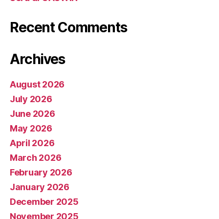
Recent Comments
Archives
August 2026
July 2026
June 2026
May 2026
April 2026
March 2026
February 2026
January 2026
December 2025
November 2025