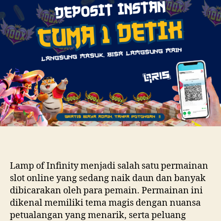
Lamp of Infinity menjadi salah satu permainan
slot online yang sedang naik daun dan banyak
dibicarakan oleh para pemain. Permainan ini
dikenal memiliki tema magis dengan nuansa
petualangan yang menarik, serta peluang