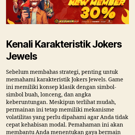
Kenali Karakteristik Jokers
Jewels
Sebelum membahas strategi, penting untuk
memahami karakteristik Jokers Jewels. Game
ini memiliki konsep klasik dengan simbol-
simbol buah, lonceng, dan angka
keberuntungan. Meskipun terlihat mudah,
permainan ini tetap memiliki mekanisme
volatilitas yang perlu dipahami agar Anda tidak
cepat kehabisan modal. Pemahaman ini akan
membantu Anda menentukan gaya bermain