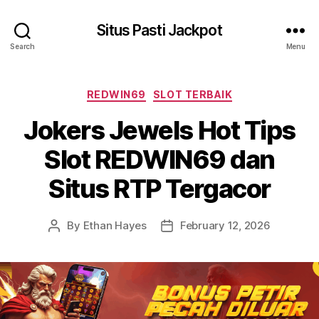
Situs Pasti Jackpot
Search
Menu
Categories
REDWIN69
SLOT TERBAIK
Jokers Jewels Hot Tips
Slot REDWIN69 dan
Situs RTP Tergacor
By
Ethan Hayes
February 12, 2026
Post
Post
author
date