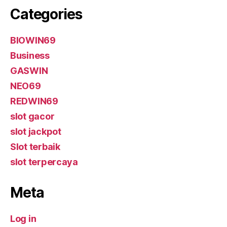
Categories
BIOWIN69
Business
GASWIN
NEO69
REDWIN69
slot gacor
slot jackpot
Slot terbaik
slot terpercaya
Meta
Log in