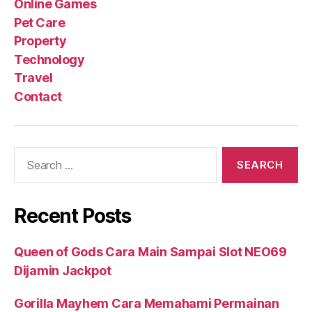
Online Games
Pet Care
Property
Technology
Travel
Contact
Search
for:
Recent Posts
Queen of Gods Cara Main Sampai Slot NEO69
Dijamin Jackpot
Gorilla Mayhem Cara Memahami Permainan