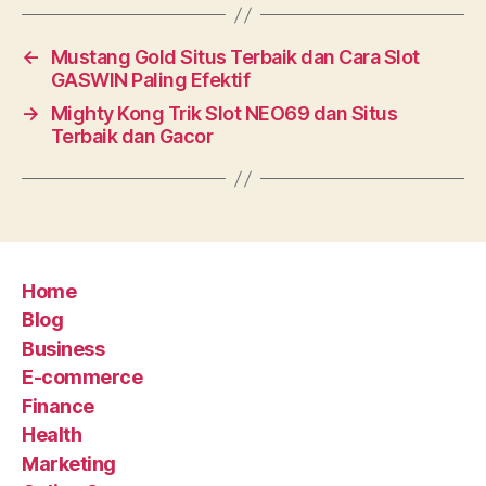
←
Mustang Gold Situs Terbaik dan Cara Slot
GASWIN Paling Efektif
→
Mighty Kong Trik Slot NEO69 dan Situs
Terbaik dan Gacor
Home
Blog
Business
E-commerce
Finance
Health
Marketing