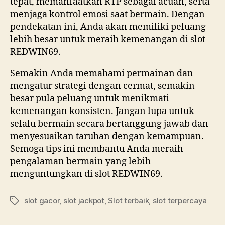
tepat, memanfaatkan RTP sebagai acuan, serta
menjaga kontrol emosi saat bermain. Dengan
pendekatan ini, Anda akan memiliki peluang
lebih besar untuk meraih kemenangan di slot
REDWIN69.
Semakin Anda memahami permainan dan
mengatur strategi dengan cermat, semakin
besar pula peluang untuk menikmati
kemenangan konsisten. Jangan lupa untuk
selalu bermain secara bertanggung jawab dan
menyesuaikan taruhan dengan kemampuan.
Semoga tips ini membantu Anda meraih
pengalaman bermain yang lebih
menguntungkan di slot REDWIN69.
slot gacor
,
slot jackpot
,
Slot terbaik
,
slot terpercaya
Tags