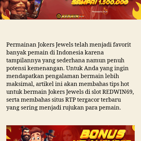
Permainan Jokers Jewels telah menjadi favorit
banyak pemain di Indonesia karena
tampilannya yang sederhana namun penuh
potensi kemenangan. Untuk Anda yang ingin
mendapatkan pengalaman bermain lebih
maksimal, artikel ini akan membahas tips hot
untuk bermain Jokers Jewels di slot REDWIN69,
serta membahas situs RTP tergacor terbaru
yang sering menjadi rujukan para pemain.