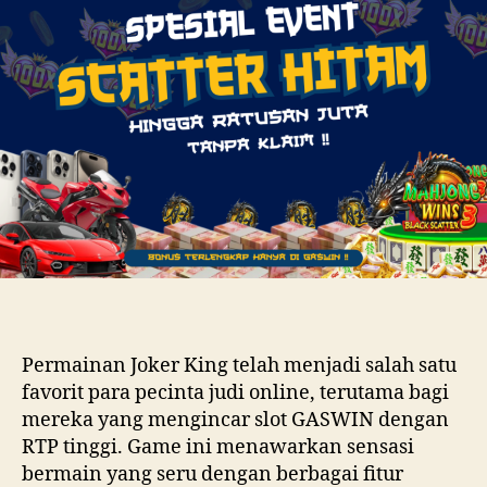
Permainan Joker King telah menjadi salah satu
favorit para pecinta judi online, terutama bagi
mereka yang mengincar slot GASWIN dengan
RTP tinggi. Game ini menawarkan sensasi
bermain yang seru dengan berbagai fitur