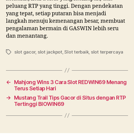
peluang RTP yang tinggi. Dengan pendekatan
yang tepat, setiap putaran bisa menjadi
langkah menuju kemenangan besar, membuat
pengalaman bermain di GASWIN lebih seru
dan menantang.
slot gacor
,
slot jackpot
,
Slot terbaik
,
slot terpercaya
Tags
←
Mahjong Wins 3 Cara Slot REDWIN69 Menang
Terus Setiap Hari
→
Mustang Trail Tips Gacor di Situs dengan RTP
Tertinggi BIOWIN69