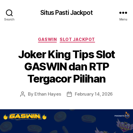
Situs Pasti Jackpot
Search
Menu
Categories
GASWIN
SLOT JACKPOT
Joker King Tips Slot
GASWIN dan RTP
Tergacor Pilihan
By
Ethan Hayes
February 14, 2026
Post
Post
author
date