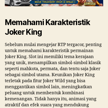
Memahami Karakteristik
Joker King
Sebelum mulai mengejar RTP tergacor, penting
untuk memahami karakteristik permainan
Joker King. Slot ini memiliki tema kerajaan
yang unik, menampilkan simbol-simbol klasik
seperti mahkota, permata, dan tentu saja Joker
sebagai simbol utama. Keunikan Joker King
terletak pada fitur Joker Wild yang bisa
menggantikan simbol lain, meningkatkan
peluang untuk membentuk kombinasi
kemenangan. Tidak hanya itu, animasi yang
atraktif dan efek suara yang mendukung