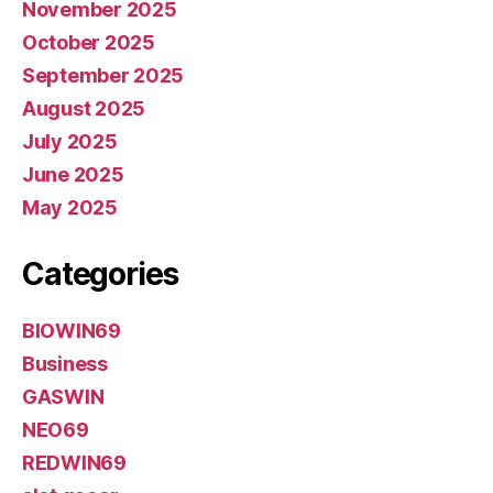
November 2025
October 2025
September 2025
August 2025
July 2025
June 2025
May 2025
Categories
BIOWIN69
Business
GASWIN
NEO69
REDWIN69