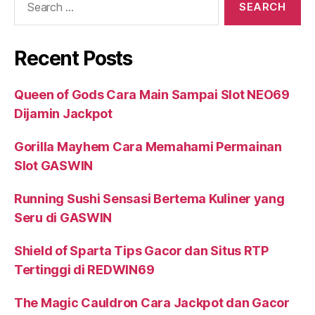
for:
Recent Posts
Queen of Gods Cara Main Sampai Slot NEO69
Dijamin Jackpot
Gorilla Mayhem Cara Memahami Permainan
Slot GASWIN
Running Sushi Sensasi Bertema Kuliner yang
Seru di GASWIN
Shield of Sparta Tips Gacor dan Situs RTP
Tertinggi di REDWIN69
The Magic Cauldron Cara Jackpot dan Gacor