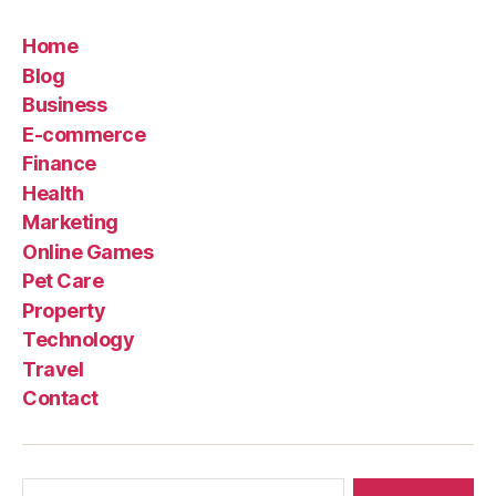
Home
Blog
Business
E-commerce
Finance
Health
Marketing
Online Games
Pet Care
Property
Technology
Travel
Contact
Search