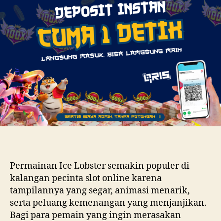
Permainan Ice Lobster semakin populer di
kalangan pecinta slot online karena
tampilannya yang segar, animasi menarik,
serta peluang kemenangan yang menjanjikan.
Bagi para pemain yang ingin merasakan