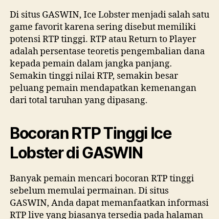
Di situs GASWIN, Ice Lobster menjadi salah satu
game favorit karena sering disebut memiliki
potensi RTP tinggi. RTP atau Return to Player
adalah persentase teoretis pengembalian dana
kepada pemain dalam jangka panjang.
Semakin tinggi nilai RTP, semakin besar
peluang pemain mendapatkan kemenangan
dari total taruhan yang dipasang.
Bocoran RTP Tinggi Ice
Lobster di GASWIN
Banyak pemain mencari bocoran RTP tinggi
sebelum memulai permainan. Di situs
GASWIN, Anda dapat memanfaatkan informasi
RTP live yang biasanya tersedia pada halaman