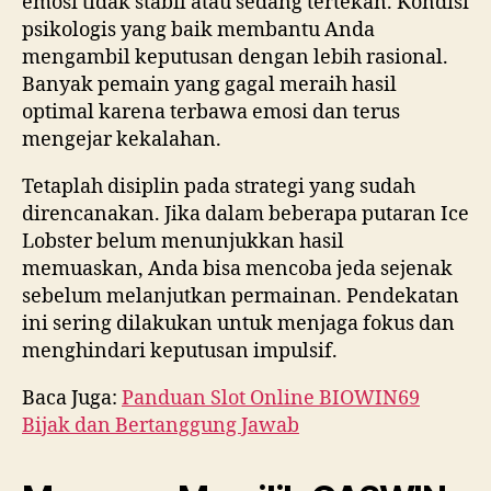
emosi tidak stabil atau sedang tertekan. Kondisi
psikologis yang baik membantu Anda
mengambil keputusan dengan lebih rasional.
Banyak pemain yang gagal meraih hasil
optimal karena terbawa emosi dan terus
mengejar kekalahan.
Tetaplah disiplin pada strategi yang sudah
direncanakan. Jika dalam beberapa putaran Ice
Lobster belum menunjukkan hasil
memuaskan, Anda bisa mencoba jeda sejenak
sebelum melanjutkan permainan. Pendekatan
ini sering dilakukan untuk menjaga fokus dan
menghindari keputusan impulsif.
Baca Juga:
Panduan Slot Online BIOWIN69
Bijak dan Bertanggung Jawab