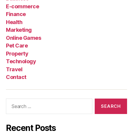
E-commerce
Finance
Health
Marketing
Online Games
Pet Care
Property
Technology
Travel
Contact
Search
for:
Recent Posts