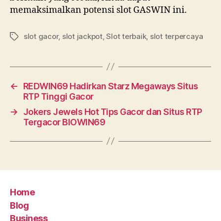
memaksimalkan potensi slot GASWIN ini.
slot gacor
,
slot jackpot
,
Slot terbaik
,
slot terpercaya
Tags
←
REDWIN69 Hadirkan Starz Megaways Situs
RTP Tinggi Gacor
→
Jokers Jewels Hot Tips Gacor dan Situs RTP
Tergacor BIOWIN69
Home
Blog
Business