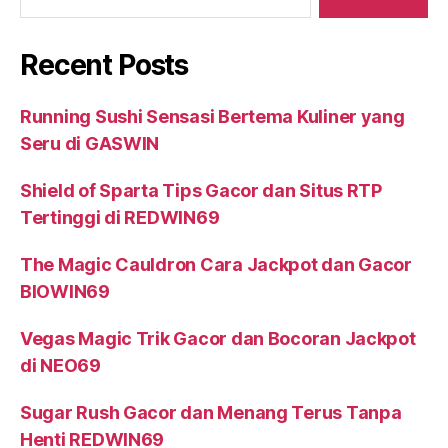
Recent Posts
Running Sushi Sensasi Bertema Kuliner yang
Seru di GASWIN
Shield of Sparta Tips Gacor dan Situs RTP
Tertinggi di REDWIN69
The Magic Cauldron Cara Jackpot dan Gacor
BIOWIN69
Vegas Magic Trik Gacor dan Bocoran Jackpot
di NEO69
Sugar Rush Gacor dan Menang Terus Tanpa
Henti REDWIN69