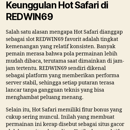
Keunggulan Hot Safari di
REDWIN69
Salah satu alasan mengapa Hot Safari dianggap
sebagai slot REDWIN69 favorit adalah tingkat
kemenangan yang relatif konsisten. Banyak
pemain merasa bahwa pola permainan lebih
mudah dibaca, terutama saat dimainkan di jam-
jam tertentu. REDWIN69 sendiri dikenal
sebagai platform yang memberikan performa
server stabil, sehingga setiap putaran terasa
lancar tanpa gangguan teknis yang bisa
menghambat peluang menang.
Selain itu, Hot Safari memiliki fitur bonus yang
cukup sering muncul. Inilah yang membuat
permainan ini kerap disebut sebagai situs gacor