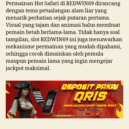
Permainan Hot Safari di REDWIN69 dirancang
dengan tema petualangan alam liar yang
menarik perhatian sejak putaran pertama.
Visual yang tajam dan animasi halus membuat
pemain betah berlama-lama. Tidak hanya soal
tampilan, slot REDWIN69 ini juga menawarkan
mekanisme permainan yang mudah dipahami,
sehingga cocok dimainkan oleh pemula
maupun pemain lama yang ingin mengejar
jackpot maksimal.