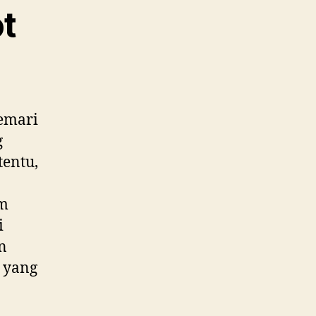
ot
gemari
g
tentu,
am
i
n
yang