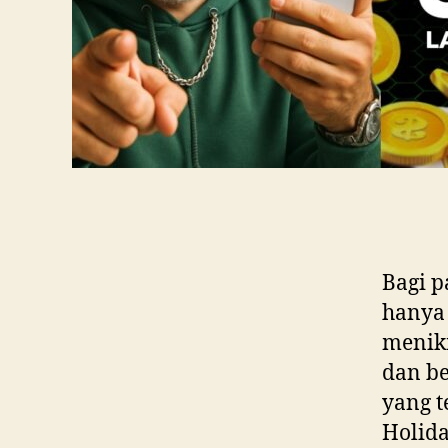
Bagi p
hanya 
menik
dan b
yang t
Holida