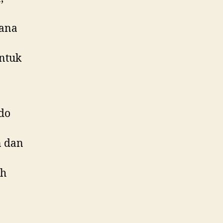
mana
ntuk
do
n dan
ah