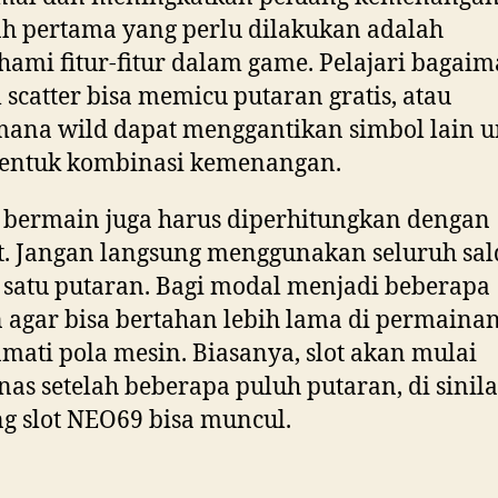
h pertama yang perlu dilakukan adalah
mi fitur-fitur dalam game. Pelajari bagai
 scatter bisa memicu putaran gratis, atau
ana wild dapat menggantikan simbol lain u
ntuk kombinasi kemenangan.
 bermain juga harus diperhitungkan dengan
. Jangan langsung menggunakan seluruh sal
satu putaran. Bagi modal menjadi beberapa
 agar bisa bertahan lebih lama di permaina
ati pola mesin. Biasanya, slot akan mulai
s setelah beberapa puluh putaran, di sinil
g slot NEO69 bisa muncul.