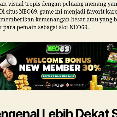
an visual tropis dengan peluang menang ya
 Di situs NEO69, game ini menjadi favorit kar
g memberikan kemenangan besar atau yang b
t para pemain sebagai slot NEO69.
ngenal Lebih Dekat S