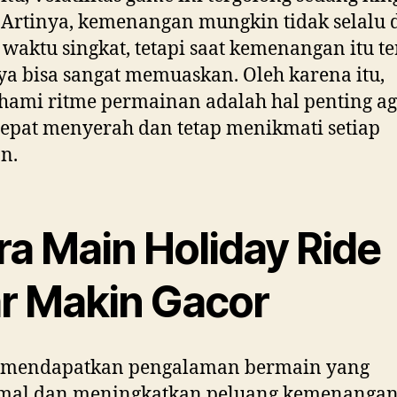
. Artinya, kemenangan mungkin tidak selalu 
waktu singkat, tetapi saat kemenangan itu ter
ya bisa sangat memuaskan. Oleh karena itu,
ami ritme permainan adalah hal penting ag
cepat menyerah dan tetap menikmati setiap
n.
ra Main Holiday Ride
ar Makin Gacor
 mendapatkan pengalaman bermain yang
mal dan meningkatkan peluang kemenangan