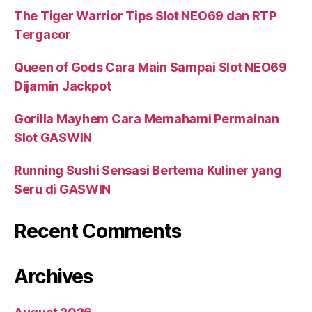
The Tiger Warrior Tips Slot NEO69 dan RTP
Tergacor
Queen of Gods Cara Main Sampai Slot NEO69
Dijamin Jackpot
Gorilla Mayhem Cara Memahami Permainan
Slot GASWIN
Running Sushi Sensasi Bertema Kuliner yang
Seru di GASWIN
Recent Comments
Archives