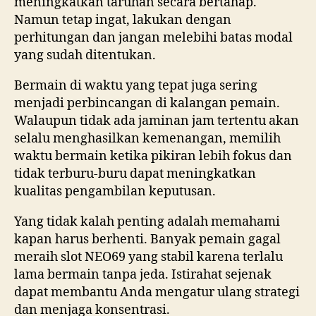
meningkatkan taruhan secara bertahap.
Namun tetap ingat, lakukan dengan
perhitungan dan jangan melebihi batas modal
yang sudah ditentukan.
Bermain di waktu yang tepat juga sering
menjadi perbincangan di kalangan pemain.
Walaupun tidak ada jaminan jam tertentu akan
selalu menghasilkan kemenangan, memilih
waktu bermain ketika pikiran lebih fokus dan
tidak terburu-buru dapat meningkatkan
kualitas pengambilan keputusan.
Yang tidak kalah penting adalah memahami
kapan harus berhenti. Banyak pemain gagal
meraih slot NEO69 yang stabil karena terlalu
lama bermain tanpa jeda. Istirahat sejenak
dapat membantu Anda mengatur ulang strategi
dan menjaga konsentrasi.