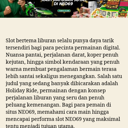
Slot bertema liburan selalu punya daya tarik
tersendiri bagi para pecinta permainan digital.
Nuansa pantai, perjalanan darat, koper penuh
kejutan, hingga simbol kendaraan yang penuh
warna membuat pengalaman bermain terasa
lebih santai sekaligus menegangkan. Salah satu
judul yang sedang banyak dibicarakan adalah
Holiday Ride, permainan dengan konsep
perjalanan liburan yang seru dan penuh
peluang kemenangan. Bagi para pemain di
situs NEO69, memahami cara main hingga
mencapai performa slot NEO69 yang maksimal
tentu menjadi tujuan utama.