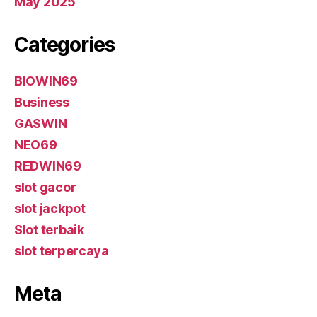
May 2025
Categories
BIOWIN69
Business
GASWIN
NEO69
REDWIN69
slot gacor
slot jackpot
Slot terbaik
slot terpercaya
Meta