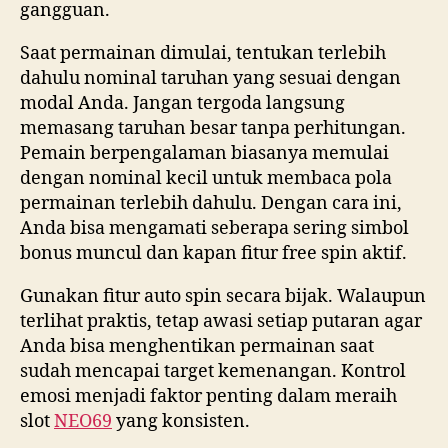
gangguan.
Saat permainan dimulai, tentukan terlebih
dahulu nominal taruhan yang sesuai dengan
modal Anda. Jangan tergoda langsung
memasang taruhan besar tanpa perhitungan.
Pemain berpengalaman biasanya memulai
dengan nominal kecil untuk membaca pola
permainan terlebih dahulu. Dengan cara ini,
Anda bisa mengamati seberapa sering simbol
bonus muncul dan kapan fitur free spin aktif.
Gunakan fitur auto spin secara bijak. Walaupun
terlihat praktis, tetap awasi setiap putaran agar
Anda bisa menghentikan permainan saat
sudah mencapai target kemenangan. Kontrol
emosi menjadi faktor penting dalam meraih
slot
NEO69
yang konsisten.