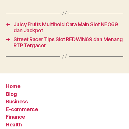
←
Juicy Fruits Multihold Cara Main Slot NEO69
dan Jackpot
→
Street Racer Tips Slot REDWIN69 dan Menang
RTP Tergacor
Home
Blog
Business
E-commerce
Finance
Health