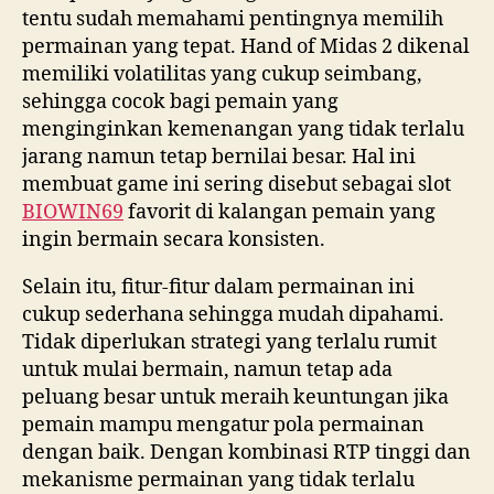
tentu sudah memahami pentingnya memilih
permainan yang tepat. Hand of Midas 2 dikenal
memiliki volatilitas yang cukup seimbang,
sehingga cocok bagi pemain yang
menginginkan kemenangan yang tidak terlalu
jarang namun tetap bernilai besar. Hal ini
membuat game ini sering disebut sebagai slot
BIOWIN69
favorit di kalangan pemain yang
ingin bermain secara konsisten.
Selain itu, fitur-fitur dalam permainan ini
cukup sederhana sehingga mudah dipahami.
Tidak diperlukan strategi yang terlalu rumit
untuk mulai bermain, namun tetap ada
peluang besar untuk meraih keuntungan jika
pemain mampu mengatur pola permainan
dengan baik. Dengan kombinasi RTP tinggi dan
mekanisme permainan yang tidak terlalu