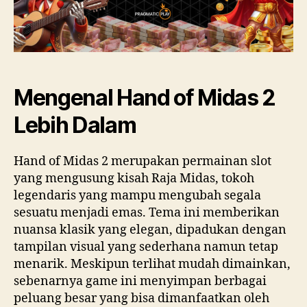
Mengenal Hand of Midas 2
Lebih Dalam
Hand of Midas 2 merupakan permainan slot
yang mengusung kisah Raja Midas, tokoh
legendaris yang mampu mengubah segala
sesuatu menjadi emas. Tema ini memberikan
nuansa klasik yang elegan, dipadukan dengan
tampilan visual yang sederhana namun tetap
menarik. Meskipun terlihat mudah dimainkan,
sebenarnya game ini menyimpan berbagai
peluang besar yang bisa dimanfaatkan oleh