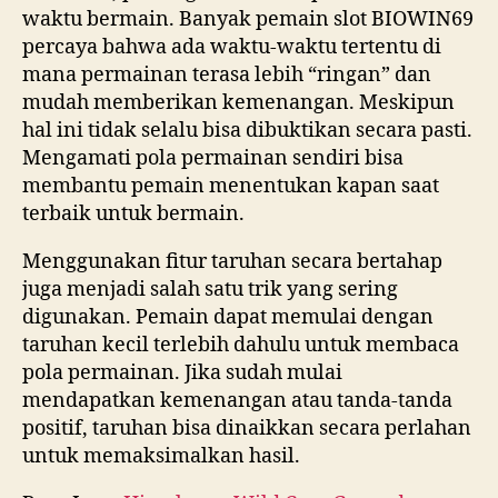
waktu bermain. Banyak pemain slot BIOWIN69
percaya bahwa ada waktu-waktu tertentu di
mana permainan terasa lebih “ringan” dan
mudah memberikan kemenangan. Meskipun
hal ini tidak selalu bisa dibuktikan secara pasti.
Mengamati pola permainan sendiri bisa
membantu pemain menentukan kapan saat
terbaik untuk bermain.
Menggunakan fitur taruhan secara bertahap
juga menjadi salah satu trik yang sering
digunakan. Pemain dapat memulai dengan
taruhan kecil terlebih dahulu untuk membaca
pola permainan. Jika sudah mulai
mendapatkan kemenangan atau tanda-tanda
positif, taruhan bisa dinaikkan secara perlahan
untuk memaksimalkan hasil.