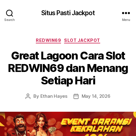
Situs Pasti Jackpot
Search
Menu
Categories
REDWIN69
SLOT JACKPOT
Great Lagoon Cara Slot
REDWIN69 dan Menang
Setiap Hari
By
Ethan Hayes
May 14, 2026
Post
Post
author
date