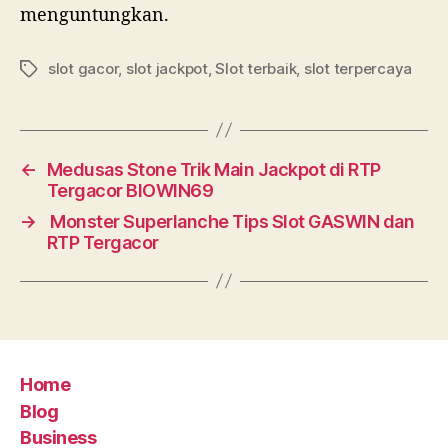
menguntungkan.
slot gacor
,
slot jackpot
,
Slot terbaik
,
slot terpercaya
Tags
←
Medusas Stone Trik Main Jackpot di RTP
Tergacor BIOWIN69
→
Monster Superlanche Tips Slot GASWIN dan
RTP Tergacor
Home
Blog
Business