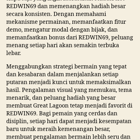
REDWIN69 dan memenangkan hadiah besar
secara konsisten. Dengan memahami
mekanisme permainan, memanfaatkan fitur
demo, mengatur modal dengan bijak, dan
memanfaatkan bonus dari REDWIN69, peluang
menang setiap hari akan semakin terbuka
lebar.
Menggabungkan strategi bermain yang tepat
dan kesabaran dalam menjalankan setiap
putaran menjadi kunci untuk memaksimalkan
hasil. Pengalaman visual yang memukau, tema
menarik, dan peluang hadiah yang besar
membuat Great Lagoon tetap menjadi favorit di
REDWIN69. Bagi pemain yang cerdas dan
disiplin, setiap hari dapat menjadi kesempatan
baru untuk meraih kemenangan besar,
membuat pengalaman bermain lebih seru dan