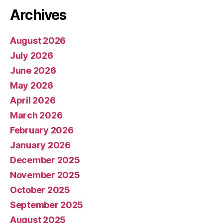
Archives
August 2026
July 2026
June 2026
May 2026
April 2026
March 2026
February 2026
January 2026
December 2025
November 2025
October 2025
September 2025
August 2025