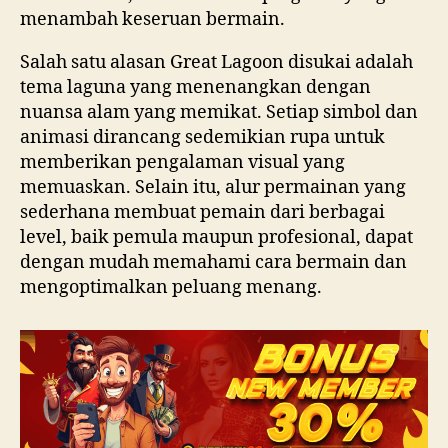
menambah keseruan bermain.
Salah satu alasan Great Lagoon disukai adalah
tema laguna yang menenangkan dengan
nuansa alam yang memikat. Setiap simbol dan
animasi dirancang sedemikian rupa untuk
memberikan pengalaman visual yang
memuaskan. Selain itu, alur permainan yang
sederhana membuat pemain dari berbagai
level, baik pemula maupun profesional, dapat
dengan mudah memahami cara bermain dan
mengoptimalkan peluang menang.