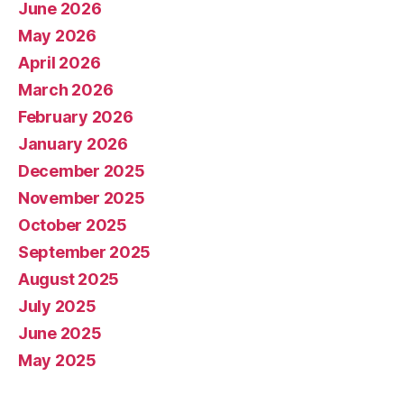
June 2026
May 2026
April 2026
March 2026
February 2026
January 2026
December 2025
November 2025
October 2025
September 2025
August 2025
July 2025
June 2025
May 2025