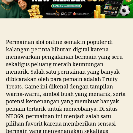
Permainan slot online semakin populer di
kalangan pecinta hiburan digital karena
menawarkan pengalaman bermain yang seru
sekaligus peluang meraih keuntungan
menarik. Salah satu permainan yang banyak
dibicarakan oleh para pemain adalah Fruity
Treats. Game ini dikenal dengan tampilan
warna-warni, simbol buah yang menarik, serta
potensi kemenangan yang membuat banyak
pemain tertarik untuk mencobanya. Di situs
NEO69, permainan ini menjadi salah satu
pilihan favorit karena memberikan sensasi
bermain yang menyenangkan sekaligus