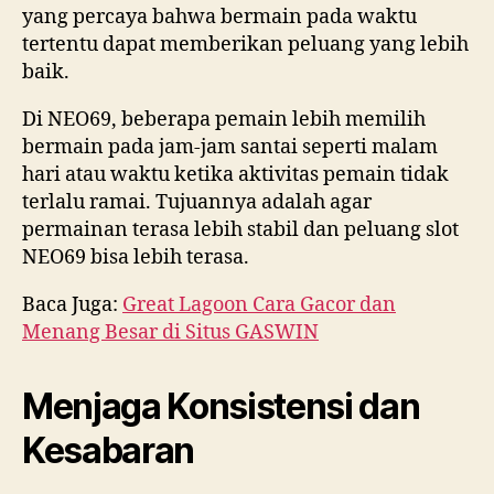
yang percaya bahwa bermain pada waktu
tertentu dapat memberikan peluang yang lebih
baik.
Di NEO69, beberapa pemain lebih memilih
bermain pada jam-jam santai seperti malam
hari atau waktu ketika aktivitas pemain tidak
terlalu ramai. Tujuannya adalah agar
permainan terasa lebih stabil dan peluang slot
NEO69 bisa lebih terasa.
Baca Juga:
Great Lagoon Cara Gacor dan
Menang Besar di Situs GASWIN
Menjaga Konsistensi dan
Kesabaran