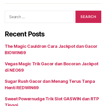
Search
for:
Recent Posts
The Magic Cauldron Cara Jackpot dan Gacor
BIOWIN69
Vegas Magic Trik Gacor dan Bocoran Jackpot
di NEO69
Sugar Rush Gacor dan Menang Terus Tanpa
Henti REDWIN69
Sweet Powernudge Trik Slot GASWIN dan RTP
Tinggi