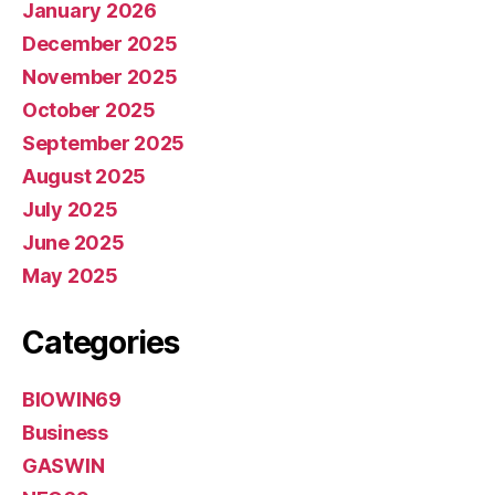
January 2026
December 2025
November 2025
October 2025
September 2025
August 2025
July 2025
June 2025
May 2025
Categories
BIOWIN69
Business
GASWIN