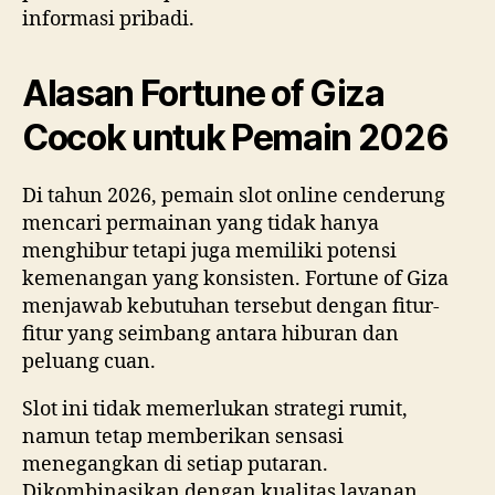
informasi pribadi.
Alasan Fortune of Giza
Cocok untuk Pemain 2026
Di tahun 2026, pemain slot online cenderung
mencari permainan yang tidak hanya
menghibur tetapi juga memiliki potensi
kemenangan yang konsisten. Fortune of Giza
menjawab kebutuhan tersebut dengan fitur-
fitur yang seimbang antara hiburan dan
peluang cuan.
Slot ini tidak memerlukan strategi rumit,
namun tetap memberikan sensasi
menegangkan di setiap putaran.
Dikombinasikan dengan kualitas layanan