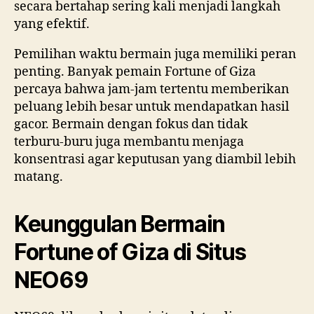
secara bertahap sering kali menjadi langkah
yang efektif.
Pemilihan waktu bermain juga memiliki peran
penting. Banyak pemain Fortune of Giza
percaya bahwa jam-jam tertentu memberikan
peluang lebih besar untuk mendapatkan hasil
gacor. Bermain dengan fokus dan tidak
terburu-buru juga membantu menjaga
konsentrasi agar keputusan yang diambil lebih
matang.
Keunggulan Bermain
Fortune of Giza di Situs
NEO69