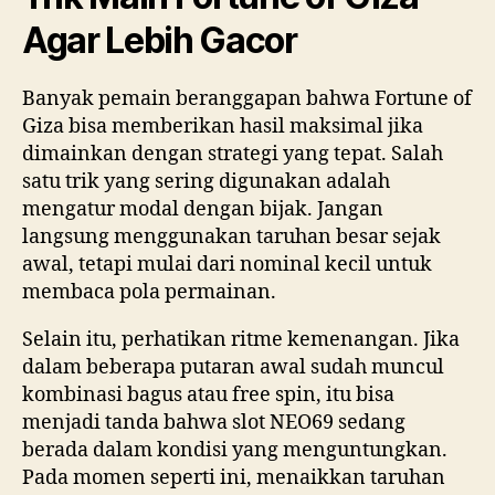
Agar Lebih Gacor
Banyak pemain beranggapan bahwa Fortune of
Giza bisa memberikan hasil maksimal jika
dimainkan dengan strategi yang tepat. Salah
satu trik yang sering digunakan adalah
mengatur modal dengan bijak. Jangan
langsung menggunakan taruhan besar sejak
awal, tetapi mulai dari nominal kecil untuk
membaca pola permainan.
Selain itu, perhatikan ritme kemenangan. Jika
dalam beberapa putaran awal sudah muncul
kombinasi bagus atau free spin, itu bisa
menjadi tanda bahwa slot NEO69 sedang
berada dalam kondisi yang menguntungkan.
Pada momen seperti ini, menaikkan taruhan