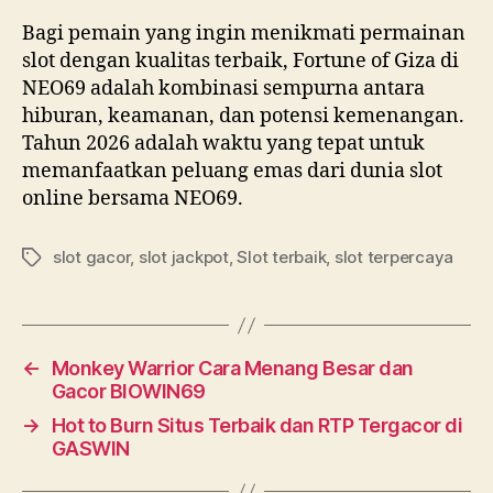
Bagi pemain yang ingin menikmati permainan
slot dengan kualitas terbaik, Fortune of Giza di
NEO69 adalah kombinasi sempurna antara
hiburan, keamanan, dan potensi kemenangan.
Tahun 2026 adalah waktu yang tepat untuk
memanfaatkan peluang emas dari dunia slot
online bersama NEO69.
slot gacor
,
slot jackpot
,
Slot terbaik
,
slot terpercaya
Tags
←
Monkey Warrior Cara Menang Besar dan
Gacor BIOWIN69
→
Hot to Burn Situs Terbaik dan RTP Tergacor di
GASWIN