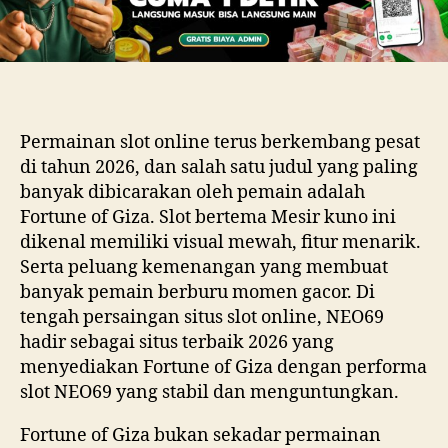
Permainan slot online terus berkembang pesat
di tahun 2026, dan salah satu judul yang paling
banyak dibicarakan oleh pemain adalah
Fortune of Giza. Slot bertema Mesir kuno ini
dikenal memiliki visual mewah, fitur menarik.
Serta peluang kemenangan yang membuat
banyak pemain berburu momen gacor. Di
tengah persaingan situs slot online, NEO69
hadir sebagai situs terbaik 2026 yang
menyediakan Fortune of Giza dengan performa
slot NEO69 yang stabil dan menguntungkan.
Fortune of Giza bukan sekadar permainan