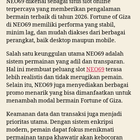
NEO69 dikenal sebagai situs slot online
terpercaya yang memberikan pengalaman
bermain terbaik di tahun 2026. Fortune of Giza
di NEO69 memiliki performa yang stabil,
minim lag, dan mudah diakses dari berbagai
perangkat, baik desktop maupun mobile.
Salah satu keunggulan utama NEO69 adalah
sistem permainan yang adil dan transparan.
Hal ini membuat peluang slot
NEO69
terasa
lebih realistis dan tidak merugikan pemain.
Selain itu, NEO69 juga menyediakan berbagai
promo menarik yang bisa dimanfaatkan untuk
menambah modal bermain Fortune of Giza.
Keamanan data dan transaksi juga menjadi
prioritas utama. Dengan sistem enkripsi
modern, pemain dapat fokus menikmati
permainan tanpa khawatir akan kebocoran