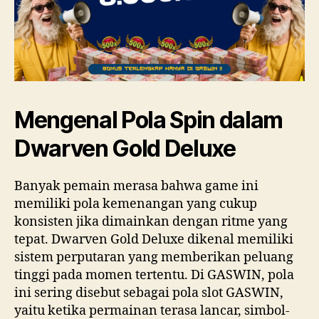
Mengenal Pola Spin dalam
Dwarven Gold Deluxe
Banyak pemain merasa bahwa game ini
memiliki pola kemenangan yang cukup
konsisten jika dimainkan dengan ritme yang
tepat. Dwarven Gold Deluxe dikenal memiliki
sistem perputaran yang memberikan peluang
tinggi pada momen tertentu. Di GASWIN, pola
ini sering disebut sebagai pola slot GASWIN,
yaitu ketika permainan terasa lancar, simbol-