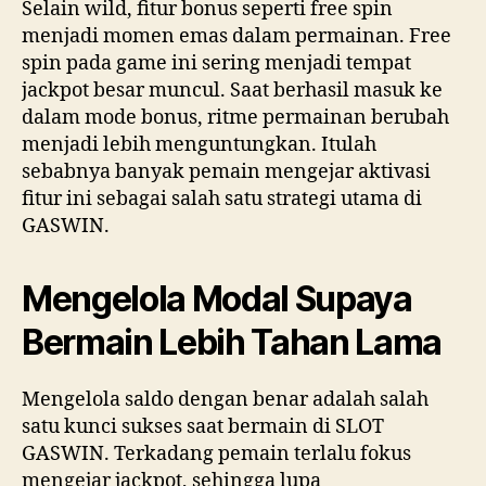
Selain wild, fitur bonus seperti free spin
menjadi momen emas dalam permainan. Free
spin pada game ini sering menjadi tempat
jackpot besar muncul. Saat berhasil masuk ke
dalam mode bonus, ritme permainan berubah
menjadi lebih menguntungkan. Itulah
sebabnya banyak pemain mengejar aktivasi
fitur ini sebagai salah satu strategi utama di
GASWIN.
Mengelola Modal Supaya
Bermain Lebih Tahan Lama
Mengelola saldo dengan benar adalah salah
satu kunci sukses saat bermain di SLOT
GASWIN. Terkadang pemain terlalu fokus
mengejar jackpot, sehingga lupa