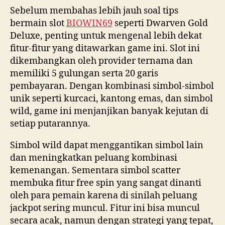
Sebelum membahas lebih jauh soal tips
bermain slot
BIOWIN69
seperti Dwarven Gold
Deluxe, penting untuk mengenal lebih dekat
fitur-fitur yang ditawarkan game ini. Slot ini
dikembangkan oleh provider ternama dan
memiliki 5 gulungan serta 20 garis
pembayaran. Dengan kombinasi simbol-simbol
unik seperti kurcaci, kantong emas, dan simbol
wild, game ini menjanjikan banyak kejutan di
setiap putarannya.
Simbol wild dapat menggantikan simbol lain
dan meningkatkan peluang kombinasi
kemenangan. Sementara simbol scatter
membuka fitur free spin yang sangat dinanti
oleh para pemain karena di sinilah peluang
jackpot sering muncul. Fitur ini bisa muncul
secara acak, namun dengan strategi yang tepat,