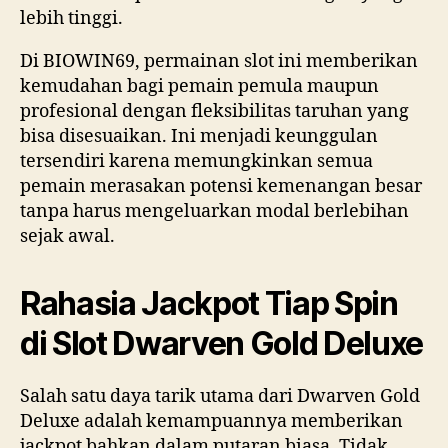
lebih tinggi.
Di BIOWIN69, permainan slot ini memberikan
kemudahan bagi pemain pemula maupun
profesional dengan fleksibilitas taruhan yang
bisa disesuaikan. Ini menjadi keunggulan
tersendiri karena memungkinkan semua
pemain merasakan potensi kemenangan besar
tanpa harus mengeluarkan modal berlebihan
sejak awal.
Rahasia Jackpot Tiap Spin
di Slot Dwarven Gold Deluxe
Salah satu daya tarik utama dari Dwarven Gold
Deluxe adalah kemampuannya memberikan
jackpot bahkan dalam putaran biasa. Tidak