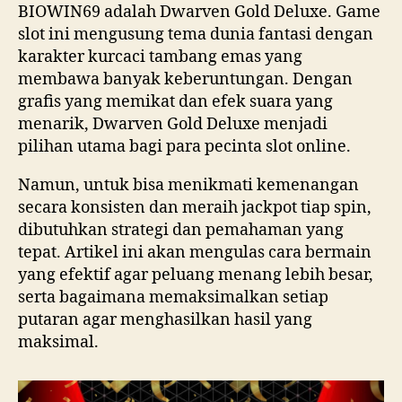
BIOWIN69 adalah Dwarven Gold Deluxe. Game
slot ini mengusung tema dunia fantasi dengan
karakter kurcaci tambang emas yang
membawa banyak keberuntungan. Dengan
grafis yang memikat dan efek suara yang
menarik, Dwarven Gold Deluxe menjadi
pilihan utama bagi para pecinta slot online.
Namun, untuk bisa menikmati kemenangan
secara konsisten dan meraih jackpot tiap spin,
dibutuhkan strategi dan pemahaman yang
tepat. Artikel ini akan mengulas cara bermain
yang efektif agar peluang menang lebih besar,
serta bagaimana memaksimalkan setiap
putaran agar menghasilkan hasil yang
maksimal.