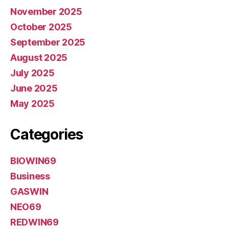
November 2025
October 2025
September 2025
August 2025
July 2025
June 2025
May 2025
Categories
BIOWIN69
Business
GASWIN
NEO69
REDWIN69