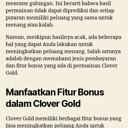
memutar gulungan. Ini berarti bahwa hasil
permainan tidak dapat diprediksi dan setiap
putaran memiliki peluang yang sama untuk
menang atau kalah.
Namun, meskipun hasilnya acak, ada beberapa
hal yang dapat Anda lakukan untuk
meningkatkan peluang menang. Salah satunya
adalah dengan memahami jenis pembayaran
dan fitur bonus yang ada di permainan Clover
Gold.
Manfaatkan Fitur Bonus
dalam Clover Gold
Clover Gold memiliki berbagai fitur bonus yang
bisa meningkatkan peluang Anda untuk