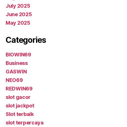
July 2025
June 2025
May 2025
Categories
BIOWIN69
Business
GASWIN
NEO69
REDWIN69
slot gacor
slot jackpot
Slot terbaik
slot terpercaya