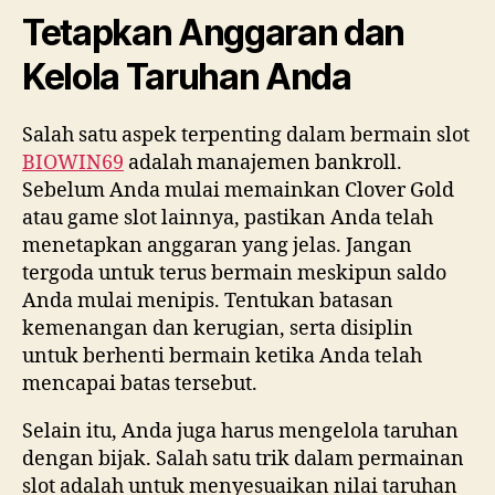
Tetapkan Anggaran dan
Kelola Taruhan Anda
Salah satu aspek terpenting dalam bermain slot
BIOWIN69
adalah manajemen bankroll.
Sebelum Anda mulai memainkan Clover Gold
atau game slot lainnya, pastikan Anda telah
menetapkan anggaran yang jelas. Jangan
tergoda untuk terus bermain meskipun saldo
Anda mulai menipis. Tentukan batasan
kemenangan dan kerugian, serta disiplin
untuk berhenti bermain ketika Anda telah
mencapai batas tersebut.
Selain itu, Anda juga harus mengelola taruhan
dengan bijak. Salah satu trik dalam permainan
slot adalah untuk menyesuaikan nilai taruhan