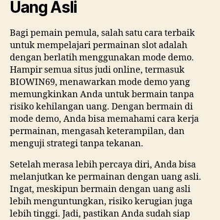
Uang Asli
Bagi pemain pemula, salah satu cara terbaik
untuk mempelajari permainan slot adalah
dengan berlatih menggunakan mode demo.
Hampir semua situs judi online, termasuk
BIOWIN69, menawarkan mode demo yang
memungkinkan Anda untuk bermain tanpa
risiko kehilangan uang. Dengan bermain di
mode demo, Anda bisa memahami cara kerja
permainan, mengasah keterampilan, dan
menguji strategi tanpa tekanan.
Setelah merasa lebih percaya diri, Anda bisa
melanjutkan ke permainan dengan uang asli.
Ingat, meskipun bermain dengan uang asli
lebih menguntungkan, risiko kerugian juga
lebih tinggi. Jadi, pastikan Anda sudah siap