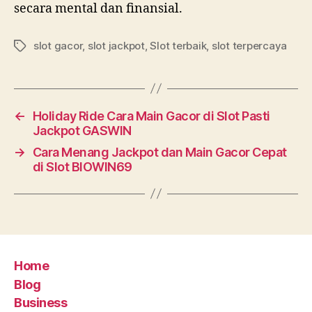
secara mental dan finansial.
slot gacor
,
slot jackpot
,
Slot terbaik
,
slot terpercaya
Tags
←
Holiday Ride Cara Main Gacor di Slot Pasti
Jackpot GASWIN
→
Cara Menang Jackpot dan Main Gacor Cepat
di Slot BIOWIN69
Home
Blog
Business