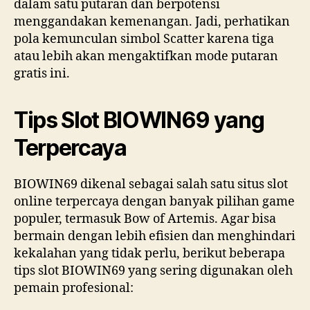
dalam satu putaran dan berpotensi
menggandakan kemenangan. Jadi, perhatikan
pola kemunculan simbol Scatter karena tiga
atau lebih akan mengaktifkan mode putaran
gratis ini.
Tips Slot BIOWIN69 yang
Terpercaya
BIOWIN69 dikenal sebagai salah satu situs slot
online terpercaya dengan banyak pilihan game
populer, termasuk Bow of Artemis. Agar bisa
bermain dengan lebih efisien dan menghindari
kekalahan yang tidak perlu, berikut beberapa
tips slot BIOWIN69 yang sering digunakan oleh
pemain profesional: