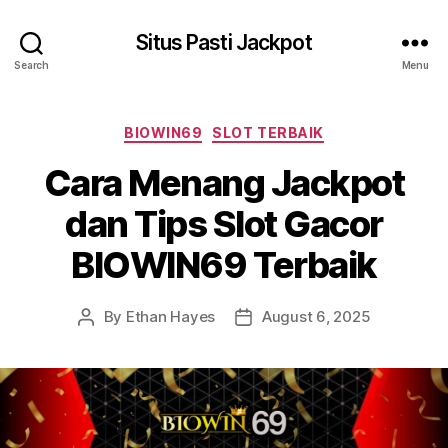
Situs Pasti Jackpot
Search
Menu
Categories
BIOWIN69
SLOT TERBAIK
Cara Menang Jackpot
dan Tips Slot Gacor
BIOWIN69 Terbaik
By
Ethan Hayes
August 6, 2025
Post
Post
author
date