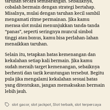
taruhan secara sembarangan. Sebaliknya,
cobalah bermain dengan strategi bertahap.
Misalnya, mulai dengan taruhan kecil sambil
mengamati ritme permainan. Jika kamu
merasa slot mulai menunjukkan tanda-tanda
“panas”, seperti seringnya muncul simbol
tinggi atau bonus, kamu bisa perlahan-lahan
menaikkan taruhan.
Selain itu, tetapkan batas kemenangan dan
kekalahan setiap kali bermain. Jika kamu
sudah meraih target kemenangan, sebaiknya
berhenti dan tarik keuntungan tersebut. Begitu
pula jika mengalami kekalahan sesuai batas
yang ditentukan, jangan memaksakan bermain
lebih jauh.
slot gacor
,
slot jackpot
,
Slot terbaik
,
slot terpercaya
Tags