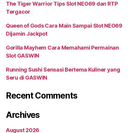
The Tiger Warrior Tips Slot NEO69 dan RTP
Tergacor
Queen of Gods Cara Main Sampai Slot NEO69
Dijamin Jackpot
Gorilla Mayhem Cara Memahami Permainan
Slot GASWIN
Running Sushi Sensasi Bertema Kuliner yang
Seru di GASWIN
Recent Comments
Archives
August 2026