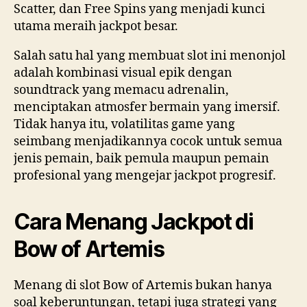
Scatter, dan Free Spins yang menjadi kunci
utama meraih jackpot besar.
Salah satu hal yang membuat slot ini menonjol
adalah kombinasi visual epik dengan
soundtrack yang memacu adrenalin,
menciptakan atmosfer bermain yang imersif.
Tidak hanya itu, volatilitas game yang
seimbang menjadikannya cocok untuk semua
jenis pemain, baik pemula maupun pemain
profesional yang mengejar jackpot progresif.
Cara Menang Jackpot di
Bow of Artemis
Menang di slot Bow of Artemis bukan hanya
soal keberuntungan, tetapi juga strategi yang