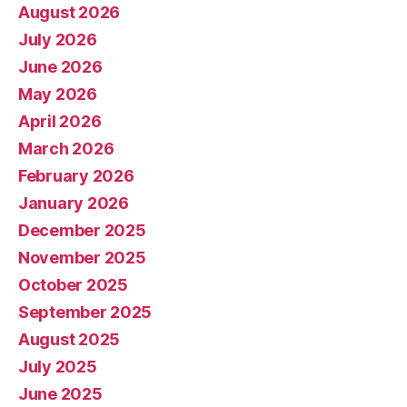
August 2026
July 2026
June 2026
May 2026
April 2026
March 2026
February 2026
January 2026
December 2025
November 2025
October 2025
September 2025
August 2025
July 2025
June 2025