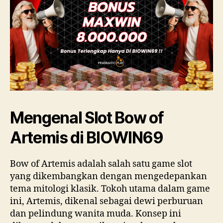
Mengenal Slot Bow of
Artemis di BIOWIN69
Bow of Artemis adalah salah satu game slot
yang dikembangkan dengan mengedepankan
tema mitologi klasik. Tokoh utama dalam game
ini, Artemis, dikenal sebagai dewi perburuan
dan pelindung wanita muda. Konsep ini