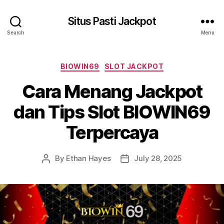
Situs Pasti Jackpot
Search
Menu
Categories
BIOWIN69
SLOT JACKPOT
Cara Menang Jackpot
dan Tips Slot BIOWIN69
Terpercaya
By
Ethan Hayes
July 28, 2025
Post
Post
author
date