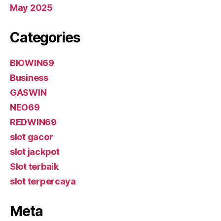
May 2025
Categories
BIOWIN69
Business
GASWIN
NEO69
REDWIN69
slot gacor
slot jackpot
Slot terbaik
slot terpercaya
Meta