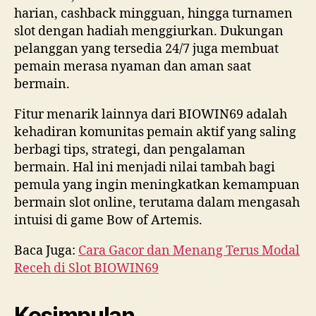
harian, cashback mingguan, hingga turnamen
slot dengan hadiah menggiurkan. Dukungan
pelanggan yang tersedia 24/7 juga membuat
pemain merasa nyaman dan aman saat
bermain.
Fitur menarik lainnya dari BIOWIN69 adalah
kehadiran komunitas pemain aktif yang saling
berbagi tips, strategi, dan pengalaman
bermain. Hal ini menjadi nilai tambah bagi
pemula yang ingin meningkatkan kemampuan
bermain slot online, terutama dalam mengasah
intuisi di game Bow of Artemis.
Baca Juga:
Cara Gacor dan Menang Terus Modal
Receh di Slot BIOWIN69
Kesimpulan