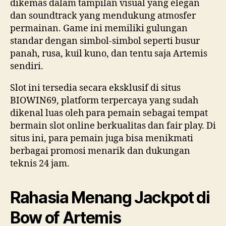
dikemas dalam tampilan visual yang elegan
dan soundtrack yang mendukung atmosfer
permainan. Game ini memiliki gulungan
standar dengan simbol-simbol seperti busur
panah, rusa, kuil kuno, dan tentu saja Artemis
sendiri.
Slot ini tersedia secara eksklusif di situs
BIOWIN69, platform terpercaya yang sudah
dikenal luas oleh para pemain sebagai tempat
bermain slot online berkualitas dan fair play. Di
situs ini, para pemain juga bisa menikmati
berbagai promosi menarik dan dukungan
teknis 24 jam.
Rahasia Menang Jackpot di
Bow of Artemis