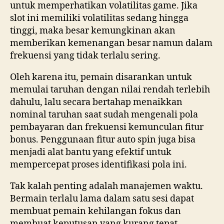
untuk memperhatikan volatilitas game. Jika
slot ini memiliki volatilitas sedang hingga
tinggi, maka besar kemungkinan akan
memberikan kemenangan besar namun dalam
frekuensi yang tidak terlalu sering.
Oleh karena itu, pemain disarankan untuk
memulai taruhan dengan nilai rendah terlebih
dahulu, lalu secara bertahap menaikkan
nominal taruhan saat sudah mengenali pola
pembayaran dan frekuensi kemunculan fitur
bonus. Penggunaan fitur auto spin juga bisa
menjadi alat bantu yang efektif untuk
mempercepat proses identifikasi pola ini.
Tak kalah penting adalah manajemen waktu.
Bermain terlalu lama dalam satu sesi dapat
membuat pemain kehilangan fokus dan
membuat keputusan yang kurang tepat.