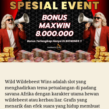
Wild Wildebeest Wins adalah slot yang
menghadirkan tema petualangan di padang
savana Afrika dengan karakter utama hewan
wildebeest atau kerbau liar. Grafis yang
menarik dan efek suara yang hidup membuat