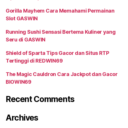
Gorilla Mayhem Cara Memahami Permainan
Slot GASWIN
Running Sushi Sensasi Bertema Kuliner yang
Seru di GASWIN
Shield of Sparta Tips Gacor dan Situs RTP
Tertinggi di REDWIN69
The Magic Cauldron Cara Jackpot dan Gacor
BIOWIN69
Recent Comments
Archives