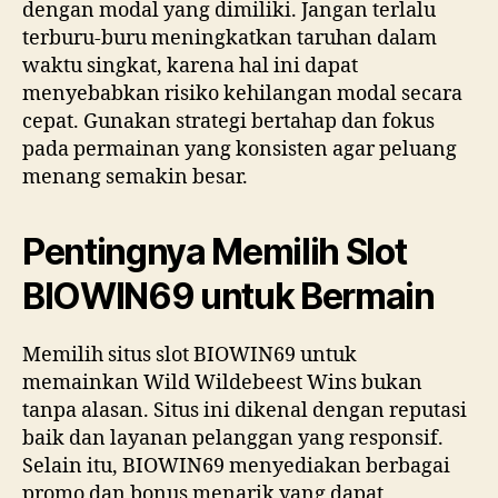
dengan modal yang dimiliki. Jangan terlalu
terburu-buru meningkatkan taruhan dalam
waktu singkat, karena hal ini dapat
menyebabkan risiko kehilangan modal secara
cepat. Gunakan strategi bertahap dan fokus
pada permainan yang konsisten agar peluang
menang semakin besar.
Pentingnya Memilih Slot
BIOWIN69 untuk Bermain
Memilih situs slot BIOWIN69 untuk
memainkan Wild Wildebeest Wins bukan
tanpa alasan. Situs ini dikenal dengan reputasi
baik dan layanan pelanggan yang responsif.
Selain itu, BIOWIN69 menyediakan berbagai
promo dan bonus menarik yang dapat