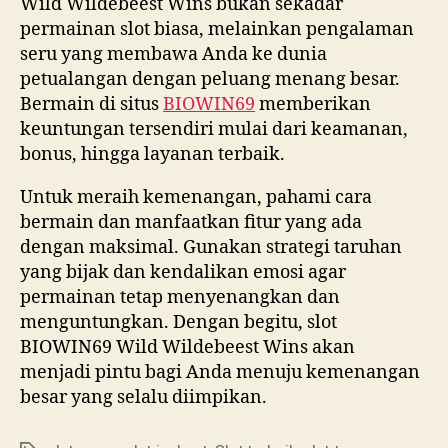
Wild Wildebeest Wins bukan sekadar
permainan slot biasa, melainkan pengalaman
seru yang membawa Anda ke dunia
petualangan dengan peluang menang besar.
Bermain di situs
BIOWIN69
memberikan
keuntungan tersendiri mulai dari keamanan,
bonus, hingga layanan terbaik.
Untuk meraih kemenangan, pahami cara
bermain dan manfaatkan fitur yang ada
dengan maksimal. Gunakan strategi taruhan
yang bijak dan kendalikan emosi agar
permainan tetap menyenangkan dan
menguntungkan. Dengan begitu, slot
BIOWIN69 Wild Wildebeest Wins akan
menjadi pintu bagi Anda menuju kemenangan
besar yang selalu diimpikan.