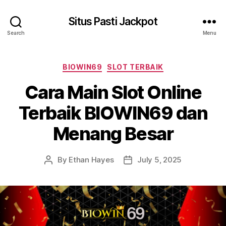
Situs Pasti Jackpot
Search
Menu
Categories
BIOWIN69
SLOT TERBAIK
Cara Main Slot Online
Terbaik BIOWIN69 dan
Menang Besar
By
Ethan Hayes
July 5, 2025
Post
Post
author
date