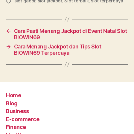
slot gacor
,
slot jackpot
,
Slot terbaik
,
slot terpercaya
Tags
←
Cara Pasti Menang Jackpot di Event Natal Slot
BIOWIN69
→
Cara Menang Jackpot dan Tips Slot
BIOWIN69 Terpercaya
Home
Blog
Business
E-commerce
Finance