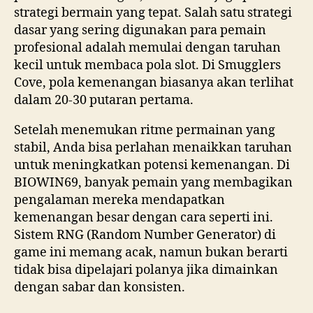
strategi bermain yang tepat. Salah satu strategi
dasar yang sering digunakan para pemain
profesional adalah memulai dengan taruhan
kecil untuk membaca pola slot. Di Smugglers
Cove, pola kemenangan biasanya akan terlihat
dalam 20-30 putaran pertama.
Setelah menemukan ritme permainan yang
stabil, Anda bisa perlahan menaikkan taruhan
untuk meningkatkan potensi kemenangan. Di
BIOWIN69, banyak pemain yang membagikan
pengalaman mereka mendapatkan
kemenangan besar dengan cara seperti ini.
Sistem RNG (Random Number Generator) di
game ini memang acak, namun bukan berarti
tidak bisa dipelajari polanya jika dimainkan
dengan sabar dan konsisten.