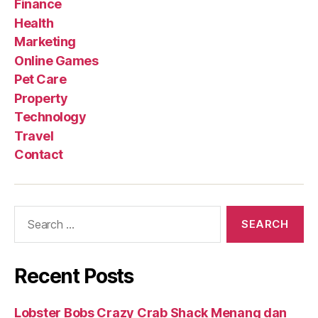
Finance
Health
Marketing
Online Games
Pet Care
Property
Technology
Travel
Contact
Search
for:
Recent Posts
Lobster Bobs Crazy Crab Shack Menang dan