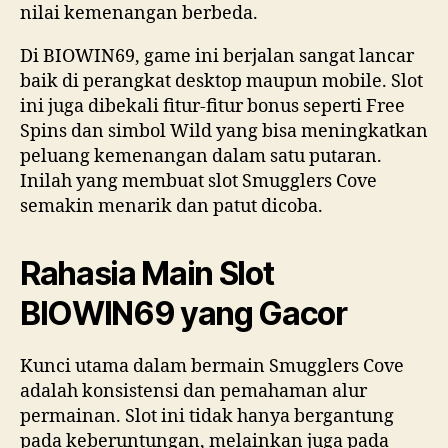
nilai kemenangan berbeda.
Di BIOWIN69, game ini berjalan sangat lancar
baik di perangkat desktop maupun mobile. Slot
ini juga dibekali fitur-fitur bonus seperti Free
Spins dan simbol Wild yang bisa meningkatkan
peluang kemenangan dalam satu putaran.
Inilah yang membuat slot Smugglers Cove
semakin menarik dan patut dicoba.
Rahasia Main Slot
BIOWIN69 yang Gacor
Kunci utama dalam bermain Smugglers Cove
adalah konsistensi dan pemahaman alur
permainan. Slot ini tidak hanya bergantung
pada keberuntungan, melainkan juga pada