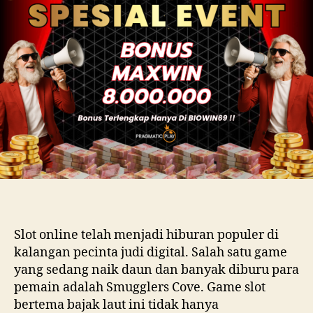
Slot online telah menjadi hiburan populer di
kalangan pecinta judi digital. Salah satu game
yang sedang naik daun dan banyak diburu para
pemain adalah Smugglers Cove. Game slot
bertema bajak laut ini tidak hanya