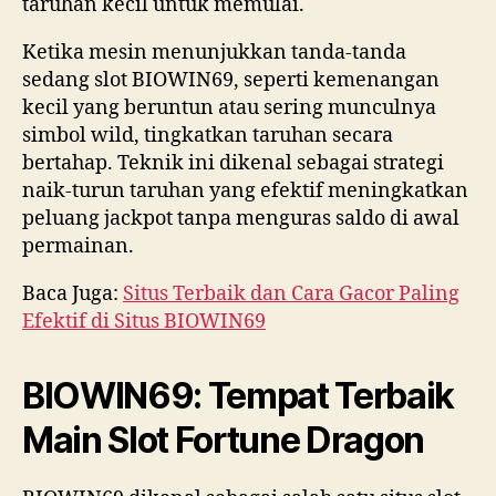
taruhan kecil untuk memulai.
Ketika mesin menunjukkan tanda-tanda
sedang slot BIOWIN69, seperti kemenangan
kecil yang beruntun atau sering munculnya
simbol wild, tingkatkan taruhan secara
bertahap. Teknik ini dikenal sebagai strategi
naik-turun taruhan yang efektif meningkatkan
peluang jackpot tanpa menguras saldo di awal
permainan.
Baca Juga:
Situs Terbaik dan Cara Gacor Paling
Efektif di Situs BIOWIN69
BIOWIN69: Tempat Terbaik
Main Slot Fortune Dragon