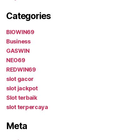
Categories
BIOWIN69
Business
GASWIN
NEO69
REDWIN69
slot gacor
slot jackpot
Slot terbaik
slot terpercaya
Meta