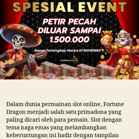
Dalam dunia permainan slot online, Fortune
Dragon menjadi salah satu primadona yang
paling dicari oleh para pemain. Slot dengan
tema naga emas yang melambangkan
keberuntungan ini hadir dengan tampilan