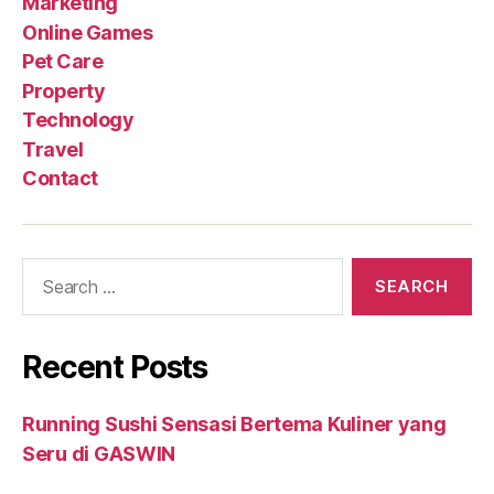
Marketing
Online Games
Pet Care
Property
Technology
Travel
Contact
Search
for:
Recent Posts
Running Sushi Sensasi Bertema Kuliner yang
Seru di GASWIN