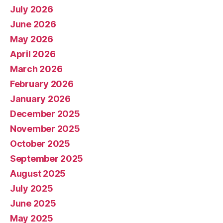
July 2026
June 2026
May 2026
April 2026
March 2026
February 2026
January 2026
December 2025
November 2025
October 2025
September 2025
August 2025
July 2025
June 2025
May 2025